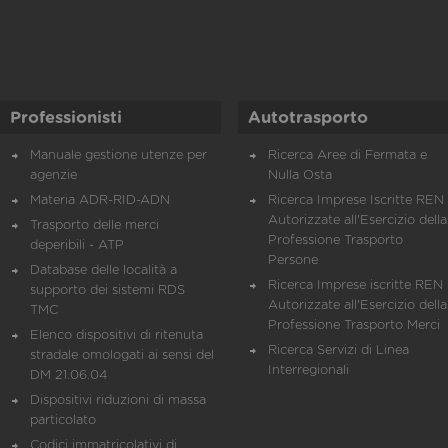
Professionisti
Autotrasporto
Manuale gestione utenze per
Ricerca Aree di Fermata e
agenzie
Nulla Osta
Materia ADR-RID-ADN
Ricerca Imprese Iscritte REN 
Autorizzate all'Esercizio della
Trasporto delle merci
Professione Trasporto
deperibili - ATP
Persone
Database delle località a
Ricerca Imprese iscritte REN 
supporto dei sistemi RDS
Autorizzate all'Esercizio della
TMC
Professione Trasporto Merci
Elenco dispositivi di ritenuta
Ricerca Servizi di Linea
stradale omologati ai sensi del
Interregionali
DM 21.06.04
Dispositivi riduzioni di massa
particolato
Codici immatricolativi di