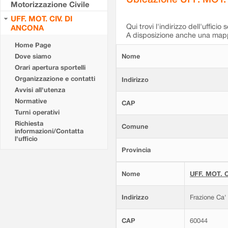
Motorizzazione Civile
UFF. MOT. CIV. DI
Qui trovi l'indirizzo dell'ufficio 
ANCONA
A disposizione anche una mappa
Home Page
Dove siamo
Nome
Orari apertura sportelli
Organizzazione e contatti
Indirizzo
Avvisi all'utenza
Normative
CAP
Turni operativi
Richiesta
Comune
informazioni/Contatta
l'ufficio
Provincia
Nome
UFF. MOT. C
Indirizzo
Frazione Ca'
CAP
60044