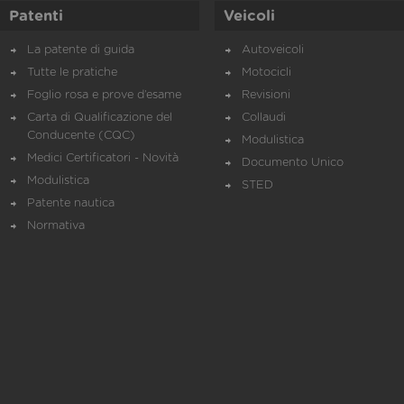
Patenti
Veicoli
La patente di guida
Autoveicoli
Tutte le pratiche
Motocicli
Foglio rosa e prove d’esame
Revisioni
Carta di Qualificazione del
Collaudi
Conducente (CQC)
Modulistica
Medici Certificatori - Novità
Documento Unico
Modulistica
STED
Patente nautica
Normativa