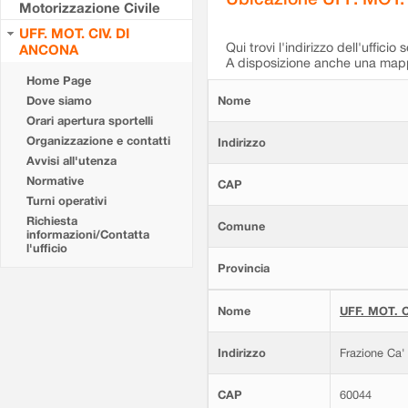
Motorizzazione Civile
UFF. MOT. CIV. DI
Qui trovi l'indirizzo dell'ufficio 
ANCONA
A disposizione anche una mappa
Home Page
Dove siamo
Nome
Orari apertura sportelli
Organizzazione e contatti
Indirizzo
Avvisi all'utenza
Normative
CAP
Turni operativi
Richiesta
Comune
informazioni/Contatta
l'ufficio
Provincia
Nome
UFF. MOT. C
Indirizzo
Frazione Ca'
CAP
60044