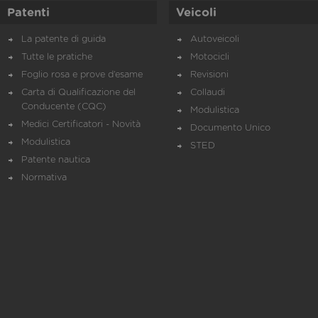
Patenti
Veicoli
La patente di guida
Autoveicoli
Tutte le pratiche
Motocicli
Foglio rosa e prove d’esame
Revisioni
Carta di Qualificazione del
Collaudi
Conducente (CQC)
Modulistica
Medici Certificatori - Novità
Documento Unico
Modulistica
STED
Patente nautica
Normativa