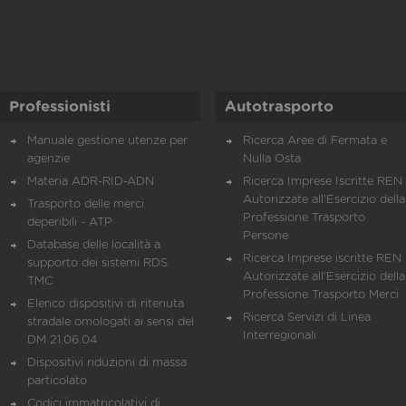
Professionisti
Autotrasporto
Manuale gestione utenze per
Ricerca Aree di Fermata e
agenzie
Nulla Osta
Materia ADR-RID-ADN
Ricerca Imprese Iscritte REN 
Autorizzate all'Esercizio della
Trasporto delle merci
Professione Trasporto
deperibili - ATP
Persone
Database delle località a
Ricerca Imprese iscritte REN 
supporto dei sistemi RDS
Autorizzate all'Esercizio della
TMC
Professione Trasporto Merci
Elenco dispositivi di ritenuta
Ricerca Servizi di Linea
stradale omologati ai sensi del
Interregionali
DM 21.06.04
Dispositivi riduzioni di massa
particolato
Codici immatricolativi di