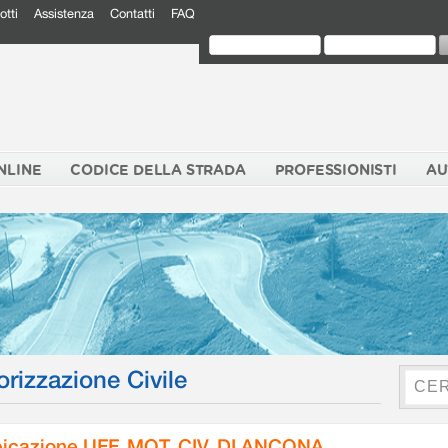
otti
Assistenza
Contatti
FAQ
NLINE
CODICE DELLA STRADA
PROFESSIONISTI
AU
orizzazione Civile
icazione UFF. MOT. CIV. DI ANCONA