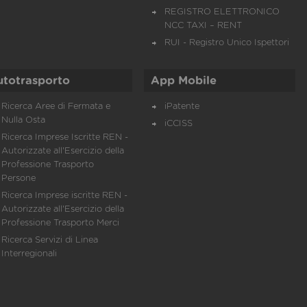
REGISTRO ELETTRONICO
NCC TAXI – RENT
RUI - Registro Unico Ispettori
utotrasporto
App Mobile
Ricerca Aree di Fermata e
iPatente
Nulla Osta
iCCISS
Ricerca Imprese Iscritte REN -
Autorizzate all'Esercizio della
Professione Trasporto
Persone
Ricerca Imprese iscritte REN -
Autorizzate all'Esercizio della
Professione Trasporto Merci
Ricerca Servizi di Linea
Interregionali