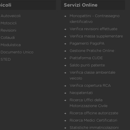
icoli
Servizi Online
Autoveicoli
Monopattini - Contrassegno
identificativo
Motocicli
Verifica revisioni effettuate
Revisioni
Verifica massa supplementare
Collaudi
Pagamenti PagoPA
Modulistica
Gestione Pratiche Online
Documento Unico
Piattaforma CUDE
STED
Saldo punti patente
Verifica classe ambientale
veicolo
Verifica copertura RCA
Neopatentati
Ricerca Uffici della
Motorizzazione Civile
Ricerca officine autorizzate
Ricerca Medici Certificatori
Statistiche immatricolazioni