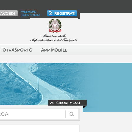
PASSWORD
DIMENTICATA?
TOTRASPORTO
APP MOBILE