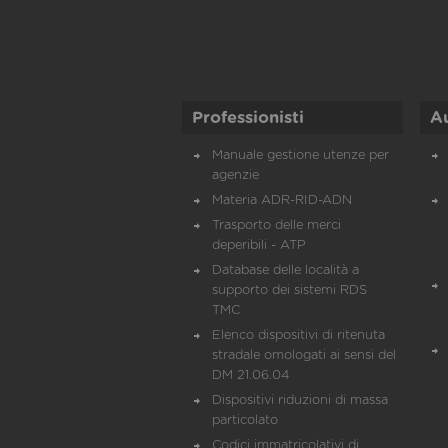
Professionisti
A
Manuale gestione utenze per
agenzie
Materia ADR-RID-ADN
Trasporto delle merci
deperibili - ATP
Database delle località a
supporto dei sistemi RDS
TMC
Elenco dispositivi di ritenuta
stradale omologati ai sensi del
DM 21.06.04
Dispositivi riduzioni di massa
particolato
Codici immatricolativi di