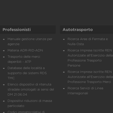
Professionisti
Autotrasporto
Manuale gestione utenze per
Ricerca Aree di Fermata e
agenzie
Nulla Osta
Materia ADR-RID-ADN
Ricerca Imprese Iscritte REN 
Autorizzate all'Esercizio della
Trasporto delle merci
Professione Trasporto
deperibili - ATP
Persone
Database delle località a
Ricerca Imprese iscritte REN 
supporto dei sistemi RDS
Autorizzate all'Esercizio della
TMC
Professione Trasporto Merci
Elenco dispositivi di ritenuta
Ricerca Servizi di Linea
stradale omologati ai sensi del
Interregionali
DM 21.06.04
Dispositivi riduzioni di massa
particolato
Codici immatricolativi di