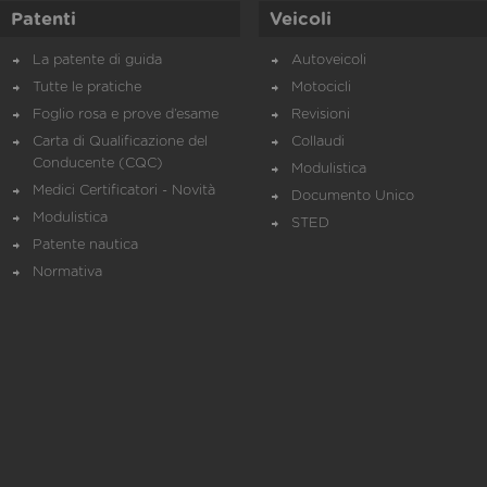
Patenti
Veicoli
La patente di guida
Autoveicoli
Tutte le pratiche
Motocicli
Foglio rosa e prove d’esame
Revisioni
Carta di Qualificazione del
Collaudi
Conducente (CQC)
Modulistica
Medici Certificatori - Novità
Documento Unico
Modulistica
STED
Patente nautica
Normativa