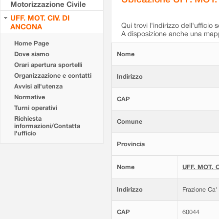
Motorizzazione Civile
UFF. MOT. CIV. DI
Qui trovi l'indirizzo dell'ufficio 
ANCONA
A disposizione anche una mappa
Home Page
Dove siamo
Nome
Orari apertura sportelli
Organizzazione e contatti
Indirizzo
Avvisi all'utenza
Normative
CAP
Turni operativi
Richiesta
Comune
informazioni/Contatta
l'ufficio
Provincia
Nome
UFF. MOT. C
Indirizzo
Frazione Ca'
CAP
60044