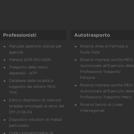
Professionisti
Autotrasporto
Manuale gestione utenze per
Ricerca Aree di Fermata e
agenzie
Nulla Osta
Materia ADR-RID-ADN
Ricerca Imprese Iscritte REN 
Autorizzate all'Esercizio della
Trasporto delle merci
Professione Trasporto
deperibili - ATP
Persone
Database delle località a
Ricerca Imprese iscritte REN 
supporto dei sistemi RDS
Autorizzate all'Esercizio della
TMC
Professione Trasporto Merci
Elenco dispositivi di ritenuta
Ricerca Servizi di Linea
stradale omologati ai sensi del
Interregionali
DM 21.06.04
Dispositivi riduzioni di massa
particolato
Codici immatricolativi di