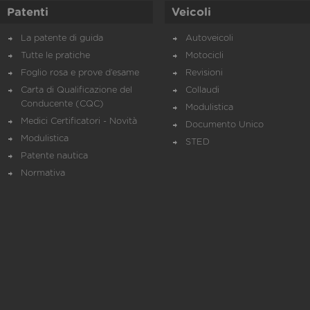
Patenti
Veicoli
La patente di guida
Autoveicoli
Tutte le pratiche
Motocicli
Foglio rosa e prove d’esame
Revisioni
Carta di Qualificazione del
Collaudi
Conducente (CQC)
Modulistica
Medici Certificatori - Novità
Documento Unico
Modulistica
STED
Patente nautica
Normativa