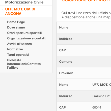
Motorizzazione Civile
UFF. MOT. CIV. DI
Qui trovi l'indirizzo dell'ufficio 
ANCONA
A disposizione anche una mappa
Home Page
Dove siamo
Nome
Orari apertura sportelli
Organizzazione e contatti
Indirizzo
Avvisi all'utenza
Normative
CAP
Turni operativi
Richiesta
Comune
informazioni/Contatta
l'ufficio
Provincia
Nome
UFF. MOT. C
Indirizzo
Frazione Ca'
CAP
60044