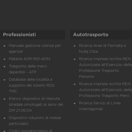
Professionisti
Autotrasporto
Manuale gestione utenze per
Ricerca Aree di Fermata e
agenzie
Nulla Osta
Materia ADR-RID-ADN
Ricerca Imprese Iscritte REN 
Autorizzate all'Esercizio della
Trasporto delle merci
Professione Trasporto
deperibili - ATP
Persone
Database delle località a
Ricerca Imprese iscritte REN 
supporto dei sistemi RDS
Autorizzate all'Esercizio della
TMC
Professione Trasporto Merci
Elenco dispositivi di ritenuta
Ricerca Servizi di Linea
stradale omologati ai sensi del
Interregionali
DM 21.06.04
Dispositivi riduzioni di massa
particolato
Codici immatricolativi di