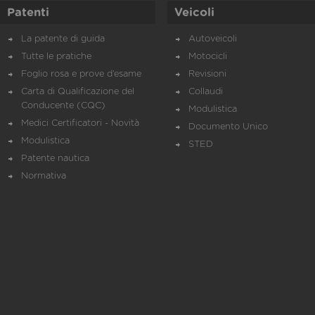
Patenti
Veicoli
La patente di guida
Autoveicoli
Tutte le pratiche
Motocicli
Foglio rosa e prove d’esame
Revisioni
Carta di Qualificazione del
Collaudi
Conducente (CQC)
Modulistica
Medici Certificatori - Novità
Documento Unico
Modulistica
STED
Patente nautica
Normativa