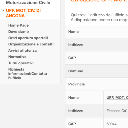
Motorizzazione Civile
UFF. MOT. CIV. DI
Qui trovi l'indirizzo dell'ufficio 
ANCONA
A disposizione anche una mappa
Home Page
Dove siamo
Nome
Orari apertura sportelli
Organizzazione e contatti
Indirizzo
Avvisi all'utenza
Normative
CAP
Turni operativi
Richiesta
Comune
informazioni/Contatta
l'ufficio
Provincia
Nome
UFF. MOT. C
Indirizzo
Frazione Ca'
CAP
60044