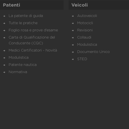
Patenti
Veicoli
La patente di guida
Autoveicoli
Tutte le pratiche
Motocicli
Foglio rosa e prove d’esame
Revisioni
Carta di Qualificazione del
Collaudi
Conducente (CQC)
Modulistica
Medici Certificatori - Novità
Documento Unico
Modulistica
STED
Patente nautica
Normativa