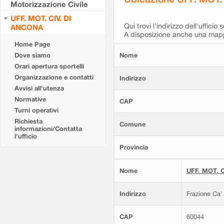
Motorizzazione Civile
UFF. MOT. CIV. DI
Qui trovi l'indirizzo dell'ufficio 
ANCONA
A disposizione anche una mappa
Home Page
Dove siamo
Nome
Orari apertura sportelli
Organizzazione e contatti
Indirizzo
Avvisi all'utenza
Normative
CAP
Turni operativi
Richiesta
Comune
informazioni/Contatta
l'ufficio
Provincia
Nome
UFF. MOT. C
Indirizzo
Frazione Ca'
CAP
60044