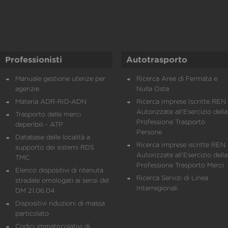
Professionisti
Autotrasporto
Manuale gestione utenze per
Ricerca Aree di Fermata e
agenzie
Nulla Osta
Materia ADR-RID-ADN
Ricerca Imprese Iscritte REN 
Autorizzate all'Esercizio della
Trasporto delle merci
Professione Trasporto
deperibili - ATP
Persone
Database delle località a
Ricerca Imprese iscritte REN 
supporto dei sistemi RDS
Autorizzate all'Esercizio della
TMC
Professione Trasporto Merci
Elenco dispositivi di ritenuta
Ricerca Servizi di Linea
stradale omologati ai sensi del
Interregionali
DM 21.06.04
Dispositivi riduzioni di massa
particolato
Codici immatricolativi di