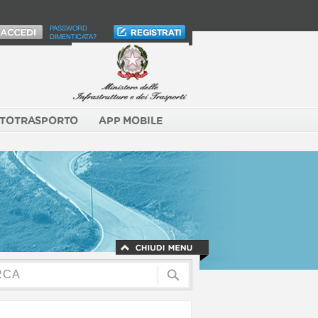
PASSWORD
DIMENTICATA?
TOTRASPORTO
APP MOBILE