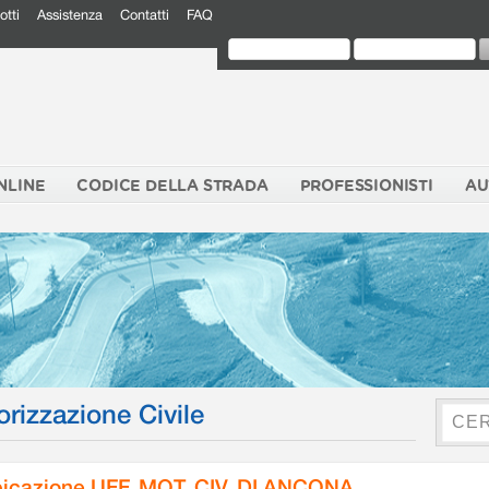
otti
Assistenza
Contatti
FAQ
NLINE
CODICE DELLA STRADA
PROFESSIONISTI
AU
orizzazione Civile
icazione UFF. MOT. CIV. DI ANCONA