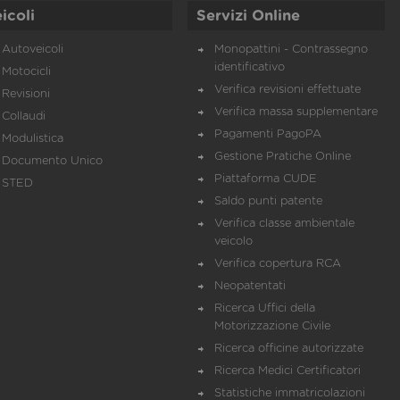
icoli
Servizi Online
Autoveicoli
Monopattini - Contrassegno
identificativo
Motocicli
Verifica revisioni effettuate
Revisioni
Verifica massa supplementare
Collaudi
Pagamenti PagoPA
Modulistica
Gestione Pratiche Online
Documento Unico
Piattaforma CUDE
STED
Saldo punti patente
Verifica classe ambientale
veicolo
Verifica copertura RCA
Neopatentati
Ricerca Uffici della
Motorizzazione Civile
Ricerca officine autorizzate
Ricerca Medici Certificatori
Statistiche immatricolazioni