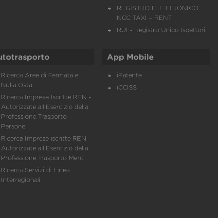
REGISTRO ELETTRONICO
NCC TAXI – RENT
RUI - Registro Unico Ispettori
utotrasporto
App Mobile
Ricerca Aree di Fermata e
iPatente
Nulla Osta
iCCISS
Ricerca Imprese Iscritte REN -
Autorizzate all'Esercizio della
Professione Trasporto
Persone
Ricerca Imprese iscritte REN -
Autorizzate all'Esercizio della
Professione Trasporto Merci
Ricerca Servizi di Linea
Interregionali