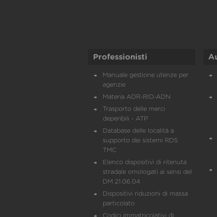
Professionisti
A
Manuale gestione utenze per
agenzie
Materia ADR-RID-ADN
Trasporto delle merci
deperibili - ATP
Database delle località a
supporto dei sistemi RDS
TMC
Elenco dispositivi di ritenuta
stradale omologati ai sensi del
DM 21.06.04
Dispositivi riduzioni di massa
particolato
Codici immatricolativi di