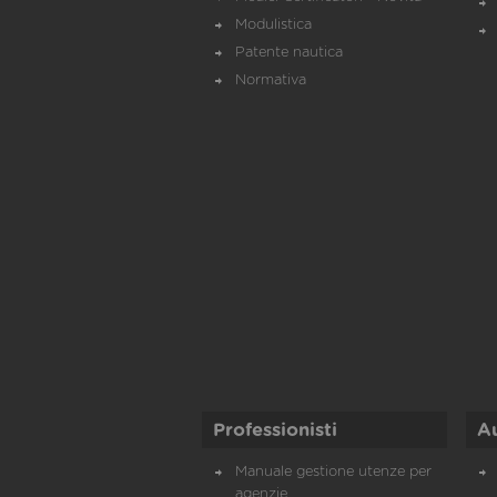
Modulistica
Patente nautica
Normativa
Professionisti
A
Manuale gestione utenze per
agenzie