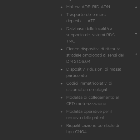
Materia ADR-RID-ADN
Trasporto delle merci
deperibili - ATP
Database delle località a
supporto dei sistemi RDS
TMC
Elenco dispositivi di ritenuta
stradale omologati ai sensi del
DM 21.06.04
Dispositivi riduzioni di massa
particolato
Codici immatricolativi di
ciclomotori omologati
Modalità di collegamento al
CED motorizzazione
Modalità operative per il
rinnovo delle patenti
Riqualificazione bombole di
tipo CNG4