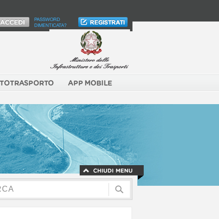
PASSWORD
DIMENTICATA?
TOTRASPORTO
APP MOBILE