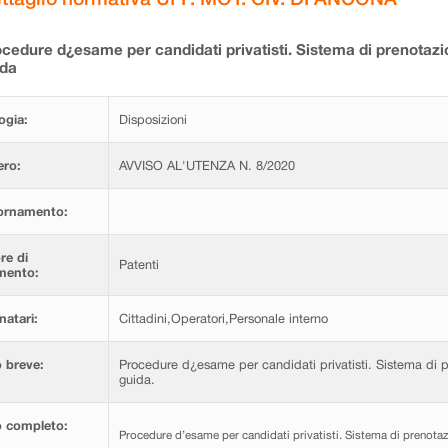
cedure d¿esame per candidati privatisti. Sistema di prenotazion
ida
ogia:
Disposizioni
ro:
AVVISO AL'UTENZA N. 8/2020
ornamento:
re di
Patenti
imento:
natari:
Cittadini,Operatori,Personale interno
 breve:
Procedure d¿esame per candidati privatisti. Sistema di pr
guida.
o completo:
Procedure d’esame per candidati privatisti. Sistema di prenotazi