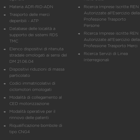
Materia ADR-RID-ADN
Ricerca Imprese Iscritte REN 
Autorizzate all'Esercizio della
Trasporto delle merci
Professione Trasporto
deperibili - ATP
Persone
Database delle località a
Ricerca Imprese iscritte REN 
supporto dei sistemi RDS
Autorizzate all'Esercizio della
TMC
Professione Trasporto Merci
Elenco dispositivi di ritenuta
Ricerca Servizi di Linea
stradale omologati ai sensi del
Interregionali
DM 21.06.04
Dispositivi riduzioni di massa
particolato
Codici immatricolativi di
ciclomotori omologati
Modalità di collegamento al
CED motorizzazione
Modalità operative per il
rinnovo delle patenti
Riqualificazione bombole di
tipo CNG4