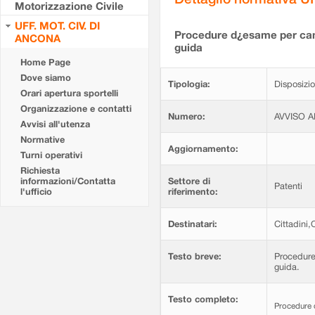
Motorizzazione Civile
UFF. MOT. CIV. DI
Procedure d¿esame per candid
ANCONA
guida
Home Page
Dove siamo
Tipologia:
Disposizio
Orari apertura sportelli
Organizzazione e contatti
Numero:
AVVISO A
Avvisi all'utenza
Normative
Aggiornamento:
Turni operativi
Richiesta
informazioni/Contatta
Settore di
Patenti
l'ufficio
riferimento:
Destinatari:
Cittadini,
Testo breve:
Procedure 
guida.
Testo completo:
Procedure d