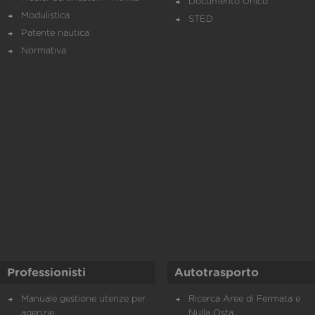
Documento Unico
Modulistica
STED
Patente nautica
Normativa
Professionisti
Autotrasporto
Manuale gestione utenze per
Ricerca Aree di Fermata e
agenzie
Nulla Osta