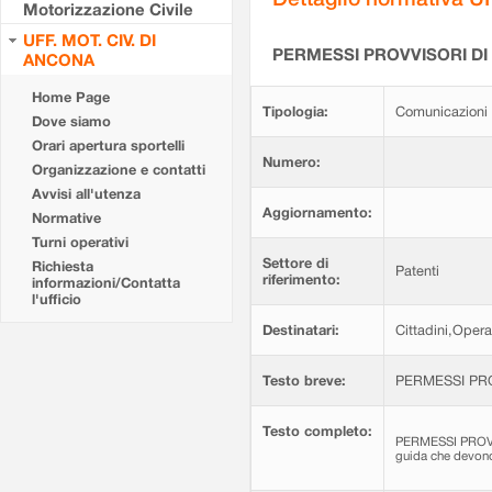
Motorizzazione Civile
UFF. MOT. CIV. DI
PERMESSI PROVVISORI DI
ANCONA
Home Page
Tipologia:
Comunicazioni 
Dove siamo
Orari apertura sportelli
Numero:
Organizzazione e contatti
Avvisi all'utenza
Aggiornamento:
Normative
Turni operativi
Settore di
Richiesta
Patenti
riferimento:
informazioni/Contatta
l'ufficio
Destinatari:
Cittadini,Opera
Testo breve:
PERMESSI PRO
Testo completo:
PERMESSI PROVVISO
guida che devon