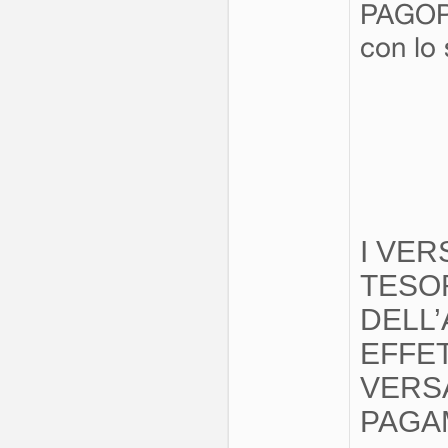
PAGOPA 
con lo
I VE
TESOR
DELL
EFFE
VERS
PAGA