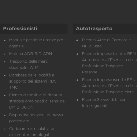
Professionisti
Autotrasporto
Manuale gestione utenze per
Ricerca Aree di Fermata e
agenzie
Nulla Osta
Materia ADR-RID-ADN
Ricerca Imprese Iscritte REN 
Autorizzate all'Esercizio della
Trasporto delle merci
Professione Trasporto
deperibili - ATP
Persone
Database delle località a
Ricerca Imprese iscritte REN 
supporto dei sistemi RDS
Autorizzate all'Esercizio della
TMC
Professione Trasporto Merci
Elenco dispositivi di ritenuta
Ricerca Servizi di Linea
stradale omologati ai sensi del
Interregionali
DM 21.06.04
Dispositivi riduzioni di massa
particolato
Codici immatricolativi di
ciclomotori omologati