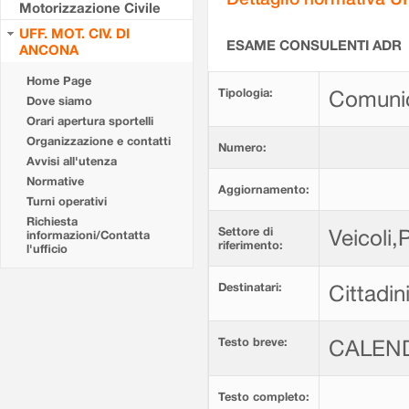
Motorizzazione Civile
UFF. MOT. CIV. DI
ESAME CONSULENTI ADR
ANCONA
Home Page
Tipologia:
Comunic
Dove siamo
Orari apertura sportelli
Organizzazione e contatti
Numero:
Avvisi all'utenza
Normative
Aggiornamento:
Turni operativi
Richiesta
Settore di
Veicoli,
informazioni/Contatta
riferimento:
l'ufficio
Destinatari:
Cittadin
Testo breve:
CALEND
Testo completo: