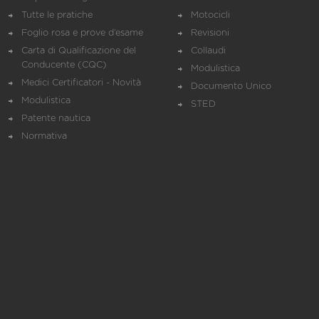
Tutte le pratiche
Motocicli
Foglio rosa e prove d’esame
Revisioni
Carta di Qualificazione del
Collaudi
Conducente (CQC)
Modulistica
Medici Certificatori - Novità
Documento Unico
Modulistica
STED
Patente nautica
Normativa