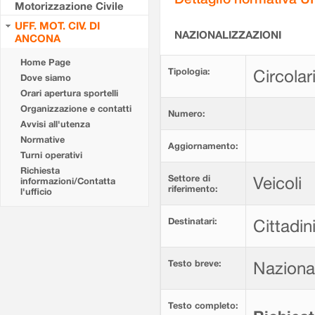
Motorizzazione Civile
UFF. MOT. CIV. DI
NAZIONALIZZAZIONI
ANCONA
Home Page
Tipologia:
Circolar
Dove siamo
Orari apertura sportelli
Organizzazione e contatti
Numero:
Avvisi all'utenza
Normative
Aggiornamento:
Turni operativi
Richiesta
Settore di
Veicoli
informazioni/Contatta
riferimento:
l'ufficio
Destinatari:
Cittadin
Testo breve:
Nazional
Testo completo: