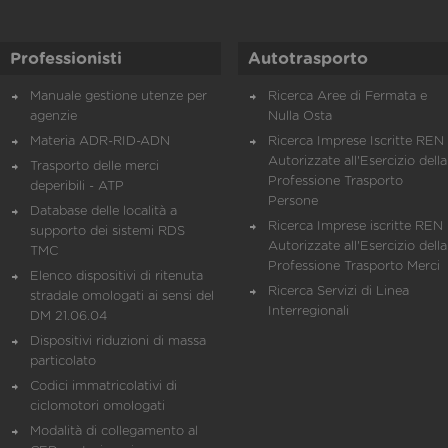
Professionisti
Autotrasporto
Manuale gestione utenze per
Ricerca Aree di Fermata e
agenzie
Nulla Osta
Materia ADR-RID-ADN
Ricerca Imprese Iscritte REN 
Autorizzate all'Esercizio della
Trasporto delle merci
Professione Trasporto
deperibili - ATP
Persone
Database delle località a
Ricerca Imprese iscritte REN 
supporto dei sistemi RDS
Autorizzate all'Esercizio della
TMC
Professione Trasporto Merci
Elenco dispositivi di ritenuta
Ricerca Servizi di Linea
stradale omologati ai sensi del
Interregionali
DM 21.06.04
Dispositivi riduzioni di massa
particolato
Codici immatricolativi di
ciclomotori omologati
Modalità di collegamento al