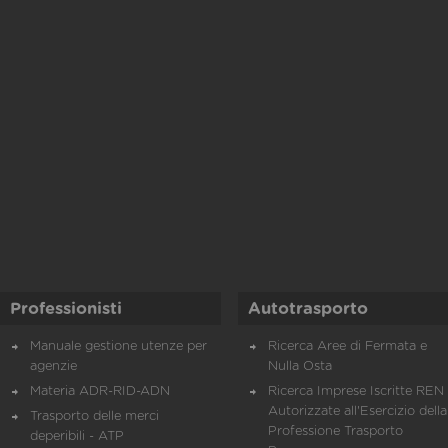
Professionisti
Autotrasporto
Manuale gestione utenze per
Ricerca Aree di Fermata e
agenzie
Nulla Osta
Materia ADR-RID-ADN
Ricerca Imprese Iscritte REN 
Autorizzate all'Esercizio della
Trasporto delle merci
Professione Trasporto
deperibili - ATP