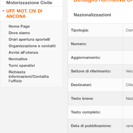
Motorizzazione Civile
UFF. MOT. CIV. DI
Nazionalizzazioni
ANCONA
Home Page
Tipologia:
Com
Dove siamo
Orari apertura sportelli
Numero:
Organizzazione e contatti
Avvisi all'utenza
Aggiornamento:
Normative
Turni operativi
Settore di riferimento:
Veic
Richiesta
informazioni/Contatta
l'ufficio
Destinatari:
Citt
Testo breve:
Nazi
Testo completo:
Data di pubblicazione:
vene