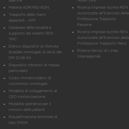
agenzie
Nulla Osta
Materia ADR-RID-ADN
Ricerca Imprese Iscritte REN 
Autorizzate all'Esercizio della
Trasporto delle merci
Professione Trasporto
deperibili - ATP
Persone
Database delle località a
Ricerca Imprese iscritte REN 
supporto dei sistemi RDS
Autorizzate all'Esercizio della
TMC
Professione Trasporto Merci
Elenco dispositivi di ritenuta
Ricerca Servizi di Linea
stradale omologati ai sensi del
Interregionali
DM 21.06.04
Dispositivi riduzioni di massa
particolato
Codici immatricolativi di
ciclomotori omologati
Modalità di collegamento al
CED motorizzazione
Modalità operative per il
rinnovo delle patenti
Riqualificazione bombole di
tipo CNG4