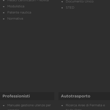
Medici Certificatori - Novità
Documento Unico
Modulistica
STED
Patente nautica
Normativa
Professionisti
Autotrasporto
Manuale gestione utenze per
Ricerca Aree di Fermata e