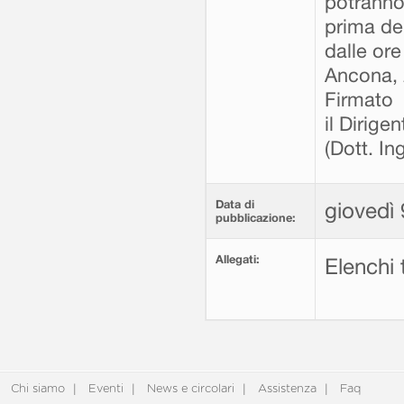
potranno 
prima de
dalle ore
Ancona, 
Firmato
il Dirigen
(Dott. I
Data di
giovedì 
pubblicazione:
Allegati:
Elenchi 
Chi siamo
Eventi
News e circolari
Assistenza
Faq