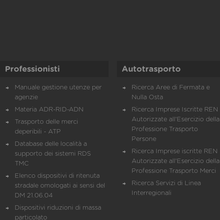
Professionisti
Autotrasporto
Manuale gestione utenze per
Ricerca Aree di Fermata e
agenzie
Nulla Osta
Materia ADR-RID-ADN
Ricerca Imprese Iscritte REN 
Autorizzate all'Esercizio della
Trasporto delle merci
Professione Trasporto
deperibili - ATP
Persone
Database delle località a
Ricerca Imprese iscritte REN 
supporto dei sistemi RDS
Autorizzate all'Esercizio della
TMC
Professione Trasporto Merci
Elenco dispositivi di ritenuta
Ricerca Servizi di Linea
stradale omologati ai sensi del
Interregionali
DM 21.06.04
Dispositivi riduzioni di massa
particolato