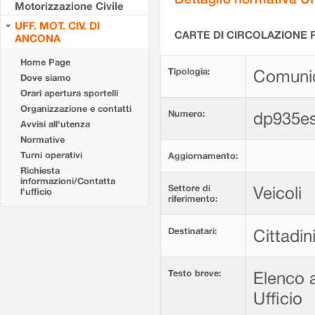
Motorizzazione Civile
UFF. MOT. CIV. DI
CARTE DI CIRCOLAZIONE R
ANCONA
Home Page
Tipologia:
Comunic
Dove siamo
Orari apertura sportelli
Organizzazione e contatti
Numero:
dp935e
Avvisi all'utenza
Normative
Turni operativi
Aggiornamento:
Richiesta
informazioni/Contatta
Settore di
Veicoli
l'ufficio
riferimento:
Destinatari:
Cittadin
Testo breve:
Elenco a
Ufficio