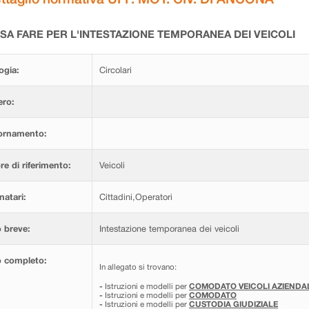
SA FARE PER L'INTESTAZIONE TEMPORANEA DEI VEICOLI
ogia:
Circolari
ro:
ornamento:
re di riferimento:
Veicoli
natari:
Cittadini,Operatori
 breve:
Intestazione temporanea dei veicoli
o completo:
In allegato si trovano:
-
Istruzioni e modelli per
COMODATO VEICOLI AZIENDA
-
Istruzioni e modelli per
COMODATO
-
Istruzioni e modelli per
CUSTODIA GIUDIZIALE