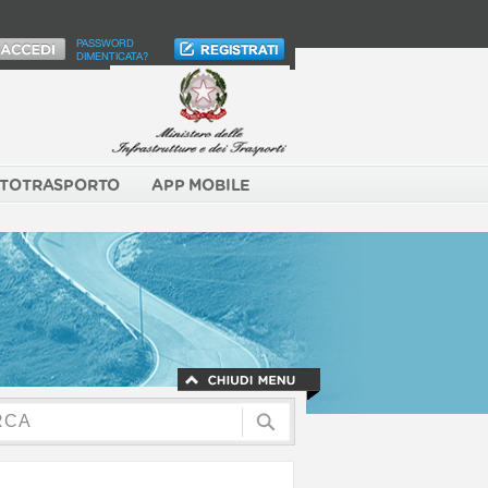
PASSWORD
DIMENTICATA?
TOTRASPORTO
APP MOBILE