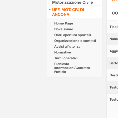
Motorizzazione Civile
UFF. MOT. CIV. DI
CO
ANCONA
Home Page
Tipol
Dove siamo
Orari apertura sportelli
Nume
Organizzazione e contatti
Avvisi all'utenza
Aggi
Normative
Turni operativi
Setto
Richiesta
informazioni/Contatta
l'ufficio
Desti
Testo
Test