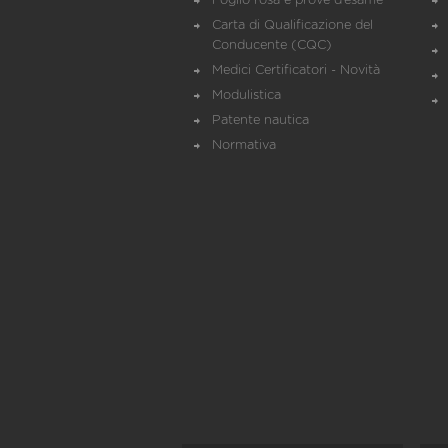
Foglio rosa e prove d’esame
Carta di Qualificazione del
Conducente (CQC)
Medici Certificatori - Novità
Modulistica
Patente nautica
Normativa