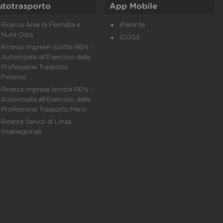
utotrasporto
App Mobile
Ricerca Aree di Fermata e
iPatente
Nulla Osta
iCCISS
Ricerca Imprese Iscritte REN -
Autorizzate all'Esercizio della
Professione Trasporto
Persone
Ricerca Imprese iscritte REN -
Autorizzate all'Esercizio della
Professione Trasporto Merci
Ricerca Servizi di Linea
Interregionali