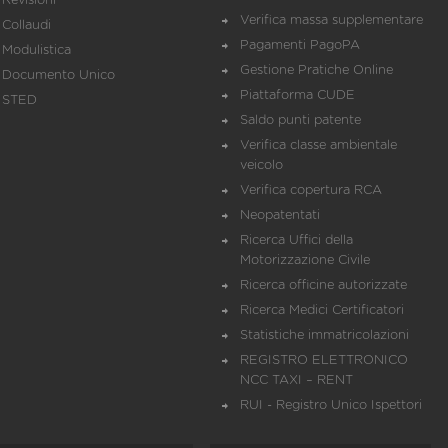
Revisioni
Verifica massa supplementare
Collaudi
Pagamenti PagoPA
Modulistica
Gestione Pratiche Online
Documento Unico
Piattaforma CUDE
STED
Saldo punti patente
Verifica classe ambientale
veicolo
Verifica copertura RCA
Neopatentati
Ricerca Uffici della
Motorizzazione Civile
Ricerca officine autorizzate
Ricerca Medici Certificatori
Statistiche immatricolazioni
REGISTRO ELETTRONICO
NCC TAXI – RENT
RUI - Registro Unico Ispettori