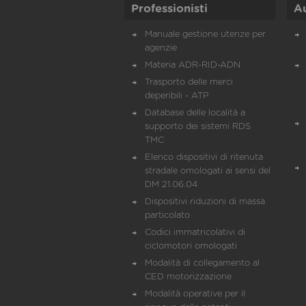
Professionisti
A
Manuale gestione utenze per
agenzie
Materia ADR-RID-ADN
Trasporto delle merci
deperibili - ATP
Database delle località a
supporto dei sistemi RDS
TMC
Elenco dispositivi di ritenuta
stradale omologati ai sensi del
DM 21.06.04
Dispositivi riduzioni di massa
particolato
Codici immatricolativi di
ciclomotori omologati
Modalità di collegamento al
CED motorizzazione
Modalità operative per il