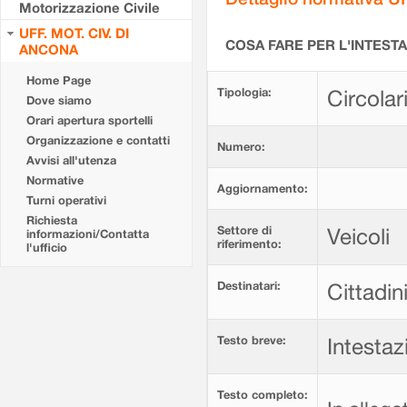
Motorizzazione Civile
UFF. MOT. CIV. DI
COSA FARE PER L'INTEST
ANCONA
Home Page
Tipologia:
Circolar
Dove siamo
Orari apertura sportelli
Organizzazione e contatti
Numero:
Avvisi all'utenza
Normative
Aggiornamento:
Turni operativi
Richiesta
Settore di
Veicoli
informazioni/Contatta
riferimento:
l'ufficio
Destinatari:
Cittadin
Testo breve:
Intestaz
Testo completo: