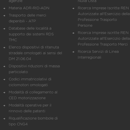
agenzie
Nulla Osta
Materia ADR-RID-ADN
Ricerca Imprese Iscritte REN 
Autorizzate all'Esercizio della
Trasporto delle merci
Professione Trasporto
deperibili - ATP
Persone
Database delle località a
Ricerca Imprese iscritte REN 
supporto dei sistemi RDS
Autorizzate all'Esercizio della
TMC
Professione Trasporto Merci
Elenco dispositivi di ritenuta
Ricerca Servizi di Linea
stradale omologati ai sensi del
Interregionali
DM 21.06.04
Dispositivi riduzioni di massa
particolato
Codici immatricolativi di
ciclomotori omologati
Modalità di collegamento al
CED motorizzazione
Modalità operative per il
rinnovo delle patenti
Riqualificazione bombole di
tipo CNG4