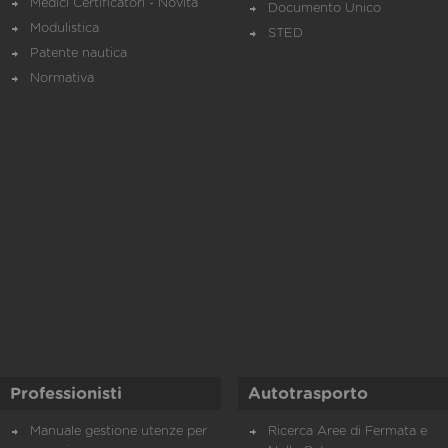
Medici Certificatori - Novità
Documento Unico
Modulistica
STED
Patente nautica
Normativa
Professionisti
Autotrasporto
Manuale gestione utenze per
Ricerca Aree di Fermata e