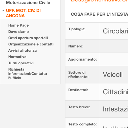
Motorizzazione Civile
UFF. MOT. CIV. DI
COSA FARE PER L'INTEST
ANCONA
Home Page
Tipologia:
Circolar
Dove siamo
Orari apertura sportelli
Organizzazione e contatti
Numero:
Avvisi all'utenza
Normative
Aggiornamento:
Turni operativi
Richiesta
Settore di
Veicoli
informazioni/Contatta
riferimento:
l'ufficio
Destinatari:
Cittadin
Testo breve:
Intestaz
Testo completo: