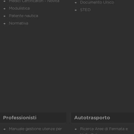
Medici Certificatori - Novità
Documento Unico
Modulistica
STED
Patente nautica
Normativa
Professionisti
Autotrasporto
Manuale gestione utenze per
Ricerca Aree di Fermata e