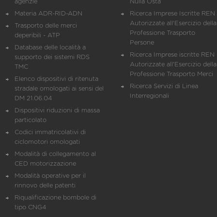
agenzie
Nulla Osta
Materia ADR-RID-ADN
Ricerca Imprese Iscritte REN 
Autorizzate all'Esercizio della
Trasporto delle merci
Professione Trasporto
deperibili - ATP
Persone
Database delle località a
Ricerca Imprese iscritte REN 
supporto dei sistemi RDS
Autorizzate all'Esercizio della
TMC
Professione Trasporto Merci
Elenco dispositivi di ritenuta
Ricerca Servizi di Linea
stradale omologati ai sensi del
Interregionali
DM 21.06.04
Dispositivi riduzioni di massa
particolato
Codici immatricolativi di
ciclomotori omologati
Modalità di collegamento al
CED motorizzazione
Modalità operative per il
rinnovo delle patenti
Riqualificazione bombole di
tipo CNG4