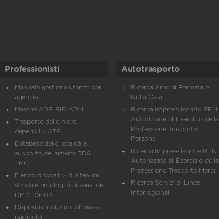
Professionisti
Autotrasporto
Manuale gestione utenze per
Ricerca Aree di Fermata e
agenzie
Nulla Osta
Materia ADR-RID-ADN
Ricerca Imprese Iscritte REN 
Autorizzate all'Esercizio della
Trasporto delle merci
Professione Trasporto
deperibili - ATP
Persone
Database delle località a
Ricerca Imprese iscritte REN 
supporto dei sistemi RDS
Autorizzate all'Esercizio della
TMC
Professione Trasporto Merci
Elenco dispositivi di ritenuta
Ricerca Servizi di Linea
stradale omologati ai sensi del
Interregionali
DM 21.06.04
Dispositivi riduzioni di massa
particolato