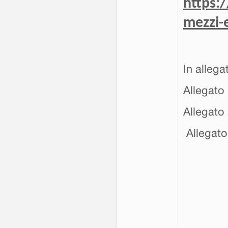
https:
mezzi-e
In allega
Allegato
Allegato 
Allegato 