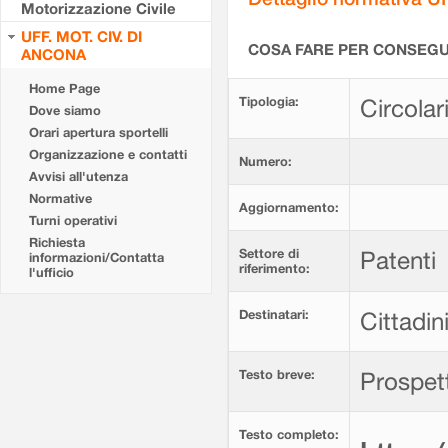
Motorizzazione Civile
UFF. MOT. CIV. DI
COSA FARE PER CONSEGUI
ANCONA
Home Page
Tipologia:
Circolar
Dove siamo
Orari apertura sportelli
Organizzazione e contatti
Numero:
Avvisi all'utenza
Normative
Aggiornamento:
Turni operativi
Richiesta
Settore di
Patenti
informazioni/Contatta
riferimento:
l'ufficio
Destinatari:
Cittadin
Testo breve:
Prospett
Testo completo: