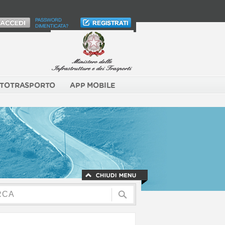
PASSWORD
DIMENTICATA?
TOTRASPORTO
APP MOBILE