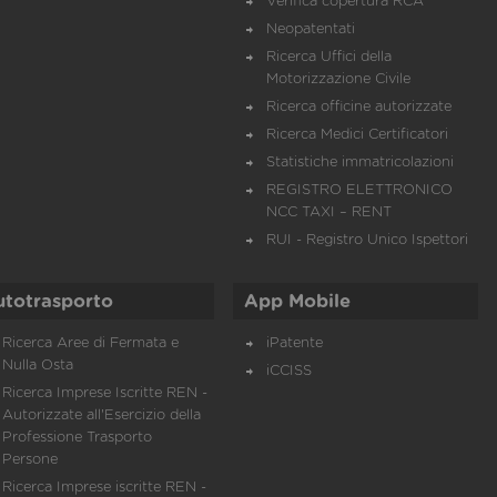
Verifica copertura RCA
Neopatentati
Ricerca Uffici della
Motorizzazione Civile
Ricerca officine autorizzate
Ricerca Medici Certificatori
Statistiche immatricolazioni
REGISTRO ELETTRONICO
NCC TAXI – RENT
RUI - Registro Unico Ispettori
utotrasporto
App Mobile
Ricerca Aree di Fermata e
iPatente
Nulla Osta
iCCISS
Ricerca Imprese Iscritte REN -
Autorizzate all'Esercizio della
Professione Trasporto
Persone
Ricerca Imprese iscritte REN -