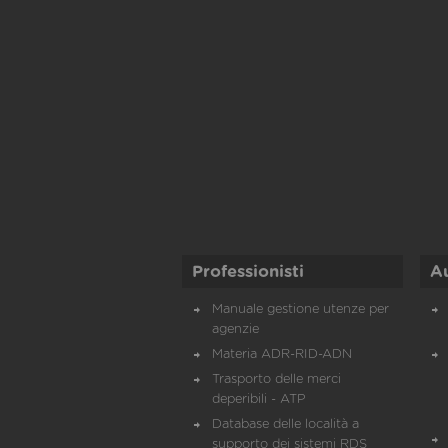
Professionisti
A
Manuale gestione utenze per
agenzie
Materia ADR-RID-ADN
Trasporto delle merci
deperibili - ATP
Database delle località a
supporto dei sistemi RDS