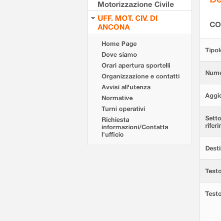
Motorizzazione Civile
UFF. MOT. CIV. DI
CO
ANCONA
Home Page
Tipol
Dove siamo
Orari apertura sportelli
Nume
Organizzazione e contatti
Avvisi all'utenza
Aggi
Normative
Turni operativi
Setto
Richiesta
rifer
informazioni/Contatta
l'ufficio
Desti
Testo
Test