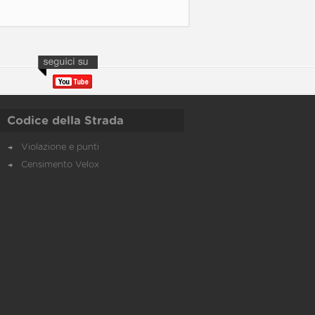
Codice della Strada
Violazione e punti
Censimento Velox