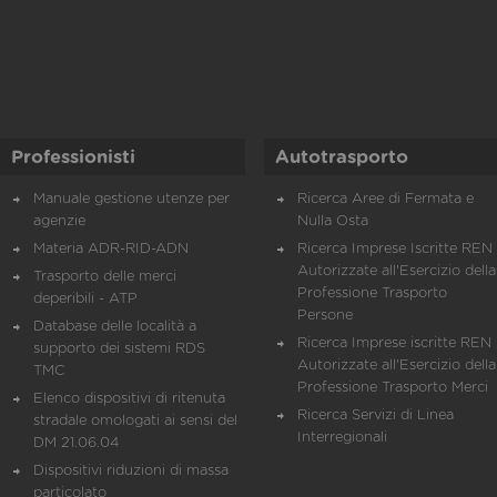
Professionisti
Autotrasporto
Manuale gestione utenze per
Ricerca Aree di Fermata e
agenzie
Nulla Osta
Materia ADR-RID-ADN
Ricerca Imprese Iscritte REN 
Autorizzate all'Esercizio della
Trasporto delle merci
Professione Trasporto
deperibili - ATP
Persone
Database delle località a
Ricerca Imprese iscritte REN 
supporto dei sistemi RDS
Autorizzate all'Esercizio della
TMC
Professione Trasporto Merci
Elenco dispositivi di ritenuta
Ricerca Servizi di Linea
stradale omologati ai sensi del
Interregionali
DM 21.06.04
Dispositivi riduzioni di massa
particolato