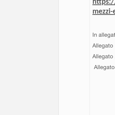
https:
mezzi-e
In allega
Allegato
Allegato 
Allegato 