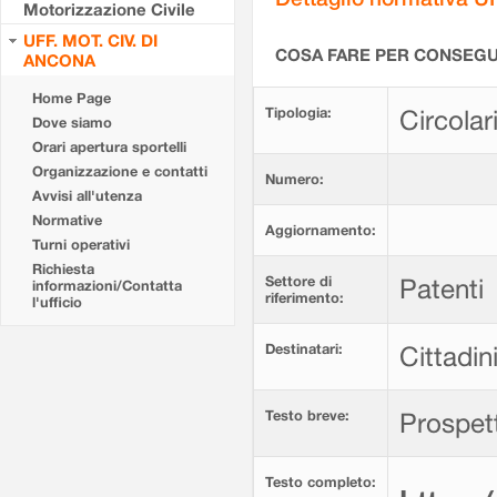
Motorizzazione Civile
UFF. MOT. CIV. DI
COSA FARE PER CONSEGUI
ANCONA
Home Page
Tipologia:
Circolar
Dove siamo
Orari apertura sportelli
Organizzazione e contatti
Numero:
Avvisi all'utenza
Normative
Aggiornamento:
Turni operativi
Richiesta
Settore di
Patenti
informazioni/Contatta
riferimento:
l'ufficio
Destinatari:
Cittadin
Testo breve:
Prospett
Testo completo: