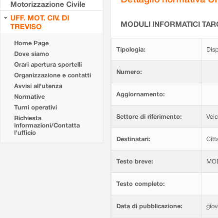
Motorizzazione Civile
UFF. MOT. CIV. DI
MODULI INFORMATICI TA
TREVISO
Home Page
Tipologia:
Disp
Dove siamo
Orari apertura sportelli
Numero:
Organizzazione e contatti
Avvisi all'utenza
Aggiornamento:
Normative
Turni operativi
Settore di riferimento:
Veic
Richiesta
informazioni/Contatta
l'ufficio
Destinatari:
Citt
Testo breve:
MOD
Testo completo:
Data di pubblicazione:
gio