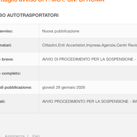
BO AUTOTRASPORTATORI
avviso:
Nuova pubblicazione
natari:
Cittadini,Enti Accertatori,Imprese,Agenzie,Centri Revis
 breve:
AVVIO DI PROCEDIMENTO PER LA SOSPENSIONE - 
o completo:
di pubblicazione:
giovedì 29 gennaio 2026
ati:
AVVIO PROCEDIMENTO PER LA SOSPENSIONE - IMP
Assistenza
Faq