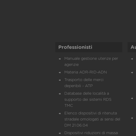
Professionisti
A
Manuale gestione utenze per
agenzie
Materia ADR-RID-ADN
Trasporto delle merci
deperibili - ATP
Database delle località a
supporto dei sistemi RDS
TMC
Elenco dispositivi di ritenuta
stradale omologati ai sensi del
DM 21.06.04
Dispositivi riduzioni di massa