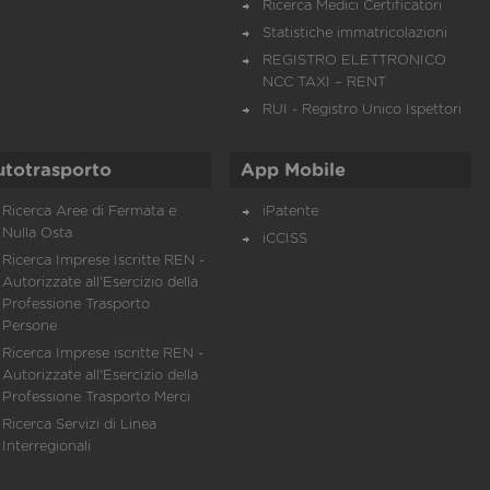
Ricerca Medici Certificatori
Statistiche immatricolazioni
REGISTRO ELETTRONICO
NCC TAXI – RENT
RUI - Registro Unico Ispettori
utotrasporto
App Mobile
Ricerca Aree di Fermata e
iPatente
Nulla Osta
iCCISS
Ricerca Imprese Iscritte REN -
Autorizzate all'Esercizio della
Professione Trasporto
Persone
Ricerca Imprese iscritte REN -
Autorizzate all'Esercizio della
Professione Trasporto Merci
Ricerca Servizi di Linea
Interregionali