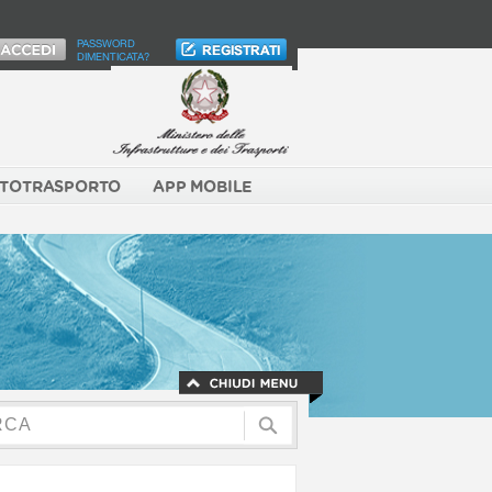
PASSWORD
DIMENTICATA?
TOTRASPORTO
APP MOBILE