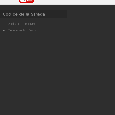
Codice della Strada
Violazione e punti
Censimento Velox