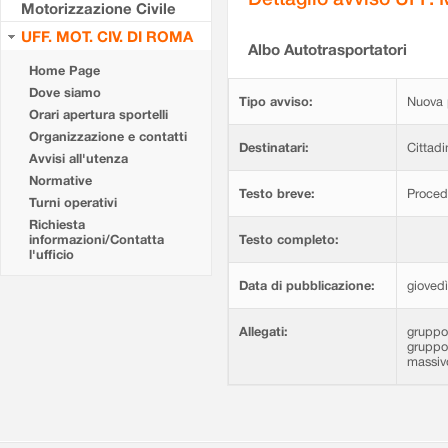
Motorizzazione Civile
UFF. MOT. CIV. DI ROMA
Albo Autotrasportatori
Home Page
Dove siamo
Tipo avviso:
Nuova 
Orari apertura sportelli
Organizzazione e contatti
Destinatari:
Cittadi
Avvisi all'utenza
Normative
Testo breve:
Proced
Turni operativi
Richiesta
informazioni/Contatta
Testo completo:
l'ufficio
Data di pubblicazione:
giovedì
Allegati:
gruppo
gruppo
massiv