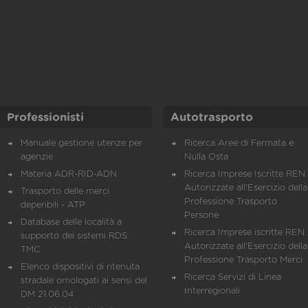
Professionisti
Autotrasporto
Manuale gestione utenze per
Ricerca Aree di Fermata e
agenzie
Nulla Osta
Materia ADR-RID-ADN
Ricerca Imprese Iscritte REN 
Autorizzate all'Esercizio della
Trasporto delle merci
Professione Trasporto
deperibili - ATP
Persone
Database delle località a
Ricerca Imprese iscritte REN 
supporto dei sistemi RDS
Autorizzate all'Esercizio della
TMC
Professione Trasporto Merci
Elenco dispositivi di ritenuta
Ricerca Servizi di Linea
stradale omologati ai sensi del
Interregionali
DM 21.06.04