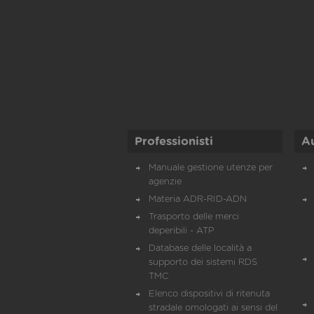
Professionisti
A
Manuale gestione utenze per
agenzie
Materia ADR-RID-ADN
Trasporto delle merci
deperibili - ATP
Database delle località a
supporto dei sistemi RDS
TMC
Elenco dispositivi di ritenuta
stradale omologati ai sensi del