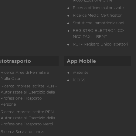
Motorizzazione Civile
Ricerca officine autorizzate
Ricerca Medici Certificatori
Statistiche immatricolazioni
REGISTRO ELETTRONICO
NCC TAXI – RENT
RUI - Registro Unico Ispettori
utotrasporto
App Mobile
Ricerca Aree di Fermata e
iPatente
Nulla Osta
iCCISS
Ricerca Imprese Iscritte REN -
Autorizzate all'Esercizio della
Professione Trasporto
Persone
Ricerca Imprese iscritte REN -
Autorizzate all'Esercizio della
Professione Trasporto Merci
Ricerca Servizi di Linea