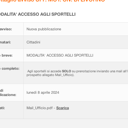
DALITA' ACCESSO AGLI SPORTELLI
avviso:
Nuova pubblicazione
natari:
Cittadini
 breve:
MODALITA' ACCESSO AGLI SPORTELLI
o completo:
Agli sportelli si accede
SOLO
su prenotazione inviando una mail all'i
prospetto allegato Mail_Ufficio).
di
lunedì 8 aprile 2024
icazione:
ati:
Mail_Ufficio.pdf -
Scarica