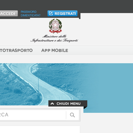
PASSWORD
DIMENTICATA?
TOTRASPORTO
APP MOBILE