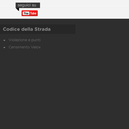
Codice della Strada
Violazione e punti
Censimento Velox