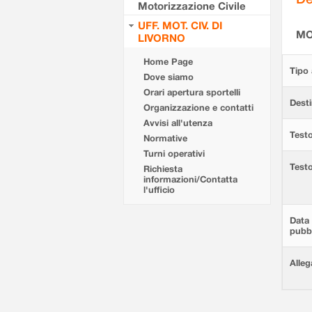
Motorizzazione Civile
UFF. MOT. CIV. DI
MO
LIVORNO
Home Page
Tipo 
Dove siamo
Orari apertura sportelli
Desti
Organizzazione e contatti
Avvisi all'utenza
Testo
Normative
Turni operativi
Test
Richiesta
informazioni/Contatta
l'ufficio
Data 
pubbl
Alleg