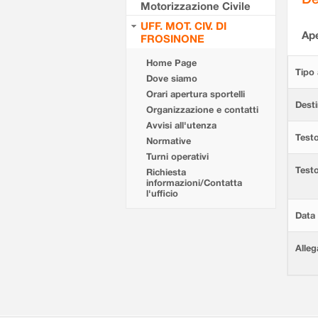
Motorizzazione Civile
UFF. MOT. CIV. DI
Ape
FROSINONE
Home Page
Tipo 
Dove siamo
Orari apertura sportelli
Desti
Organizzazione e contatti
Avvisi all'utenza
Testo
Normative
Turni operativi
Test
Richiesta
informazioni/Contatta
l'ufficio
Data 
Alleg