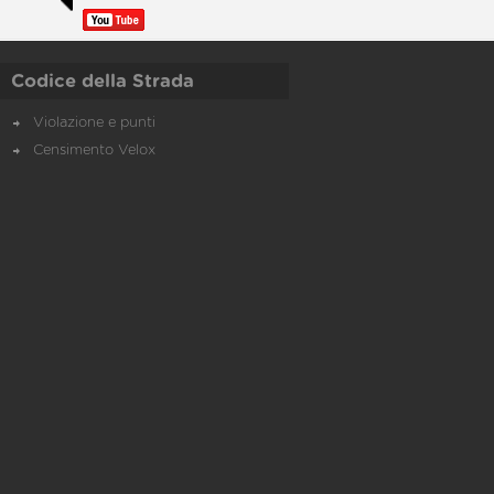
Codice della Strada
Violazione e punti
Censimento Velox