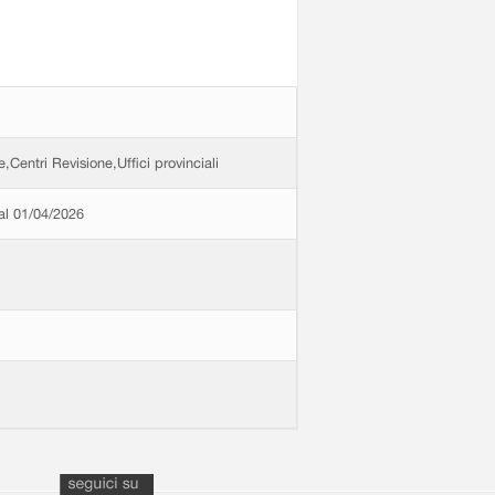
e,Centri Revisione,Uffici provinciali
dal 01/04/2026