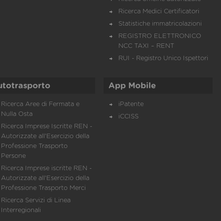
Ricerca Medici Certificatori
Statistiche immatricolazioni
REGISTRO ELETTRONICO
NCC TAXI – RENT
RUI - Registro Unico Ispettori
utotrasporto
App Mobile
Ricerca Aree di Fermata e
iPatente
Nulla Osta
iCCISS
Ricerca Imprese Iscritte REN -
Autorizzate all'Esercizio della
Professione Trasporto
Persone
Ricerca Imprese iscritte REN -
Autorizzate all'Esercizio della
Professione Trasporto Merci
Ricerca Servizi di Linea
Interregionali