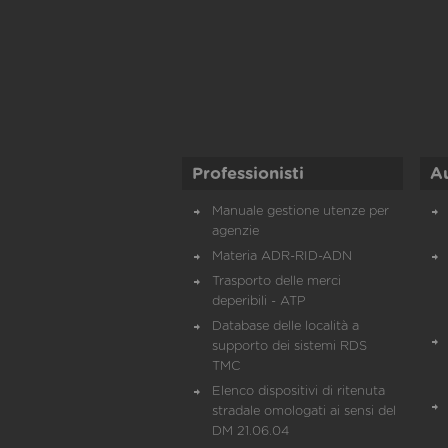
Professionisti
A
Manuale gestione utenze per
agenzie
Materia ADR-RID-ADN
Trasporto delle merci
deperibili - ATP
Database delle località a
supporto dei sistemi RDS
TMC
Elenco dispositivi di ritenuta
stradale omologati ai sensi del
DM 21.06.04