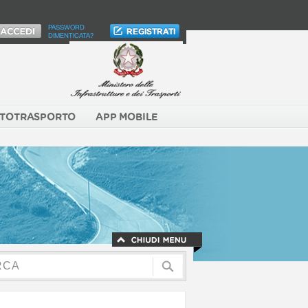
PASSWORD
DIMENTICATA?
TOTRASPORTO
APP MOBILE