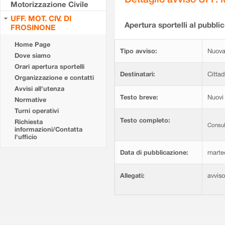
Motorizzazione Civile
UFF. MOT. CIV. DI
Apertura sportelli al pubblic
FROSINONE
Home Page
Tipo avviso:
Nuova
Dove siamo
Orari apertura sportelli
Destinatari:
Cittad
Organizzazione e contatti
Avvisi all'utenza
Testo breve:
Nuovi 
Normative
Turni operativi
Testo completo:
Richiesta
Consul
informazioni/Contatta
l'ufficio
Data di pubblicazione:
marte
Allegati:
avvis