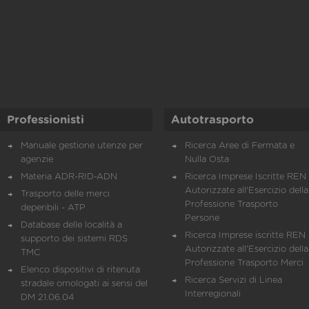
Professionisti
Autotrasporto
Manuale gestione utenze per
Ricerca Aree di Fermata e
agenzie
Nulla Osta
Materia ADR-RID-ADN
Ricerca Imprese Iscritte REN 
Autorizzate all'Esercizio della
Trasporto delle merci
Professione Trasporto
deperibili - ATP
Persone
Database delle località a
Ricerca Imprese iscritte REN 
supporto dei sistemi RDS
Autorizzate all'Esercizio della
TMC
Professione Trasporto Merci
Elenco dispositivi di ritenuta
Ricerca Servizi di Linea
stradale omologati ai sensi del
Interregionali
DM 21.06.04