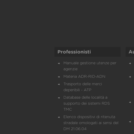
Professionisti
A
Manuale gestione utenze per
agenzie
Materia ADR-RID-ADN
Trasporto delle merci
deperibili - ATP
Database delle località a
supporto dei sistemi RDS
TMC
Elenco dispositivi di ritenuta
stradale omologati ai sensi del
DM 21.06.04