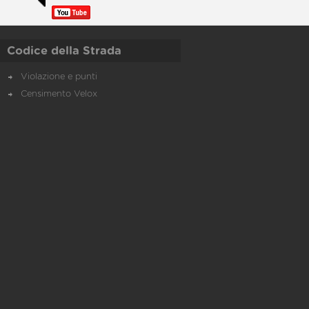
Codice della Strada
Violazione e punti
Censimento Velox