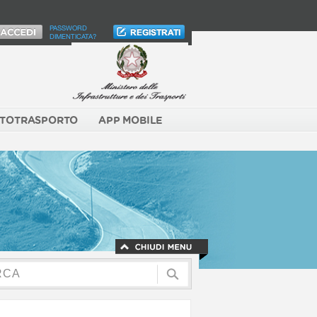
PASSWORD
DIMENTICATA?
TOTRASPORTO
APP MOBILE