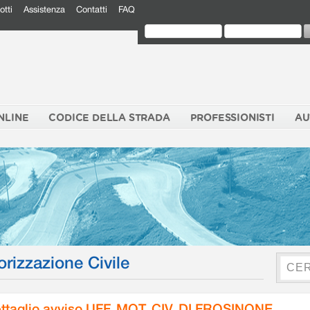
otti
Assistenza
Contatti
FAQ
NLINE
CODICE DELLA STRADA
PROFESSIONISTI
AU
orizzazione Civile
ttaglio avviso UFF. MOT. CIV. DI FROSINONE