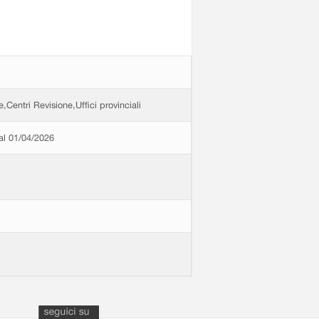
e,Centri Revisione,Uffici provinciali
dal 01/04/2026