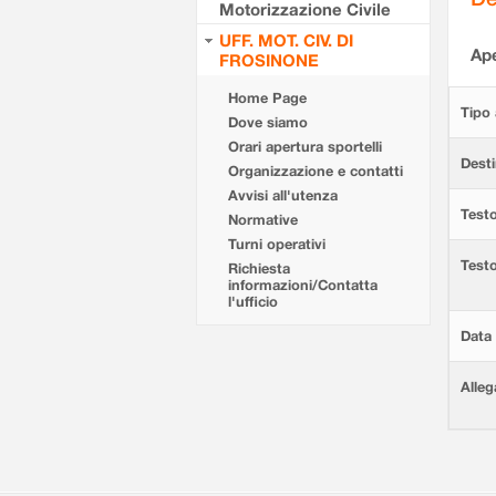
Motorizzazione Civile
UFF. MOT. CIV. DI
Ape
FROSINONE
Home Page
Tipo 
Dove siamo
Orari apertura sportelli
Desti
Organizzazione e contatti
Avvisi all'utenza
Testo
Normative
Turni operativi
Test
Richiesta
informazioni/Contatta
l'ufficio
Data 
Alleg