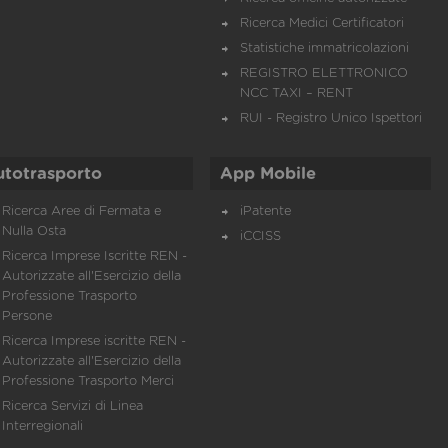
Ricerca Medici Certificatori
Statistiche immatricolazioni
REGISTRO ELETTRONICO
NCC TAXI – RENT
RUI - Registro Unico Ispettori
utotrasporto
App Mobile
Ricerca Aree di Fermata e
iPatente
Nulla Osta
iCCISS
Ricerca Imprese Iscritte REN -
Autorizzate all'Esercizio della
Professione Trasporto
Persone
Ricerca Imprese iscritte REN -
Autorizzate all'Esercizio della
Professione Trasporto Merci
Ricerca Servizi di Linea
Interregionali