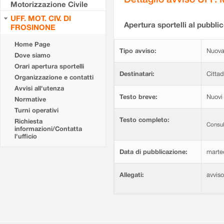
Motorizzazione Civile
UFF. MOT. CIV. DI
Apertura sportelli al pubblic
FROSINONE
Home Page
Tipo avviso:
Nuova
Dove siamo
Orari apertura sportelli
Destinatari:
Cittad
Organizzazione e contatti
Avvisi all'utenza
Testo breve:
Nuovi 
Normative
Turni operativi
Testo completo:
Richiesta
Consul
informazioni/Contatta
l'ufficio
Data di pubblicazione:
marte
Allegati:
avvis