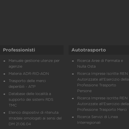
Professionisti
Autotrasporto
Manuale gestione utenze per
Ricerca Aree di Fermata e
agenzie
Nulla Osta
Materia ADR-RID-ADN
Ricerca Imprese Iscritte REN 
Autorizzate all'Esercizio della
Trasporto delle merci
Professione Trasporto
deperibili - ATP
Persone
Database delle località a
Ricerca Imprese iscritte REN 
supporto dei sistemi RDS
Autorizzate all'Esercizio della
TMC
Professione Trasporto Merci
Elenco dispositivi di ritenuta
Ricerca Servizi di Linea
stradale omologati ai sensi del
Interregionali
DM 21.06.04