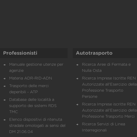
Professionisti
Autotrasporto
Manuale gestione utenze per
Ricerca Aree di Fermata e
agenzie
Nulla Osta
Materia ADR-RID-ADN
Ricerca Imprese Iscritte REN 
Autorizzate all'Esercizio della
Trasporto delle merci
Professione Trasporto
deperibili - ATP
Persone
Database delle località a
Ricerca Imprese iscritte REN 
supporto dei sistemi RDS
Autorizzate all'Esercizio della
TMC
Professione Trasporto Merci
Elenco dispositivi di ritenuta
Ricerca Servizi di Linea
stradale omologati ai sensi del
Interregionali
DM 21.06.04