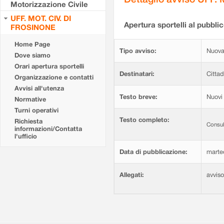
Motorizzazione Civile
UFF. MOT. CIV. DI
Apertura sportelli al pubblic
FROSINONE
Home Page
Tipo avviso:
Nuova
Dove siamo
Orari apertura sportelli
Destinatari:
Cittad
Organizzazione e contatti
Avvisi all'utenza
Testo breve:
Nuovi 
Normative
Turni operativi
Testo completo:
Richiesta
Consul
informazioni/Contatta
l'ufficio
Data di pubblicazione:
marte
Allegati:
avvis