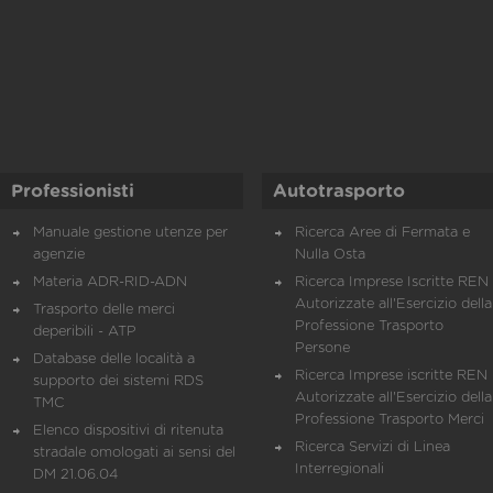
Professionisti
Autotrasporto
Manuale gestione utenze per
Ricerca Aree di Fermata e
agenzie
Nulla Osta
Materia ADR-RID-ADN
Ricerca Imprese Iscritte REN 
Autorizzate all'Esercizio della
Trasporto delle merci
Professione Trasporto
deperibili - ATP
Persone
Database delle località a
Ricerca Imprese iscritte REN 
supporto dei sistemi RDS
Autorizzate all'Esercizio della
TMC
Professione Trasporto Merci
Elenco dispositivi di ritenuta
Ricerca Servizi di Linea
stradale omologati ai sensi del
Interregionali
DM 21.06.04