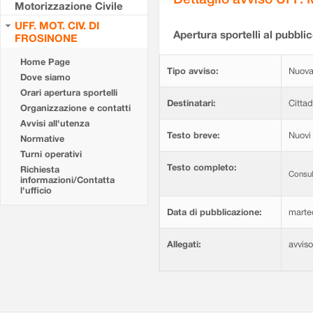
Motorizzazione Civile
UFF. MOT. CIV. DI
Apertura sportelli al pubblic
FROSINONE
Home Page
Tipo avviso:
Nuova
Dove siamo
Orari apertura sportelli
Destinatari:
Cittad
Organizzazione e contatti
Avvisi all'utenza
Testo breve:
Nuovi 
Normative
Turni operativi
Testo completo:
Richiesta
Consul
informazioni/Contatta
l'ufficio
Data di pubblicazione:
marte
Allegati:
avvis