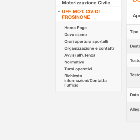
Motorizzazione Civile
UFF. MOT. CIV. DI
Ape
FROSINONE
Home Page
Tipo 
Dove siamo
Orari apertura sportelli
Desti
Organizzazione e contatti
Avvisi all'utenza
Testo
Normative
Turni operativi
Test
Richiesta
informazioni/Contatta
l'ufficio
Data 
Alleg