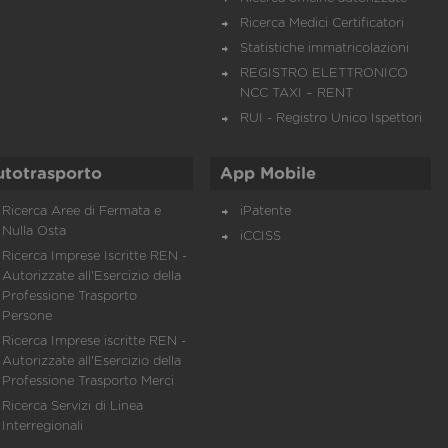
Ricerca Medici Certificatori
Statistiche immatricolazioni
REGISTRO ELETTRONICO
NCC TAXI – RENT
RUI - Registro Unico Ispettori
utotrasporto
App Mobile
Ricerca Aree di Fermata e
iPatente
Nulla Osta
iCCISS
Ricerca Imprese Iscritte REN -
Autorizzate all'Esercizio della
Professione Trasporto
Persone
Ricerca Imprese iscritte REN -
Autorizzate all'Esercizio della
Professione Trasporto Merci
Ricerca Servizi di Linea
Interregionali