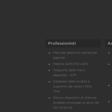
Professionisti
A
Manuale gestione utenze per
agenzie
Materia ADR-RID-ADN
Trasporto delle merci
deperibili - ATP
Database delle località a
supporto dei sistemi RDS
TMC
Elenco dispositivi di ritenuta
stradale omologati ai sensi del
DM 21.06.04