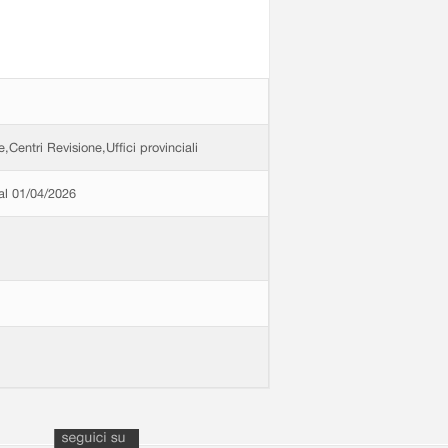
e,Centri Revisione,Uffici provinciali
dal 01/04/2026