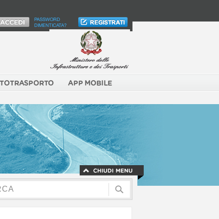
PASSWORD
DIMENTICATA?
TOTRASPORTO
APP MOBILE