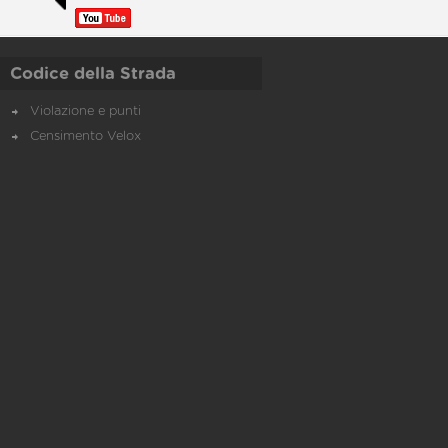
Codice della Strada
Violazione e punti
Censimento Velox