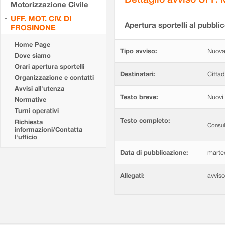
Motorizzazione Civile
UFF. MOT. CIV. DI
Apertura sportelli al pubblic
FROSINONE
Home Page
Tipo avviso:
Nuova
Dove siamo
Orari apertura sportelli
Destinatari:
Cittad
Organizzazione e contatti
Avvisi all'utenza
Testo breve:
Nuovi 
Normative
Turni operativi
Testo completo:
Richiesta
Consul
informazioni/Contatta
l'ufficio
Data di pubblicazione:
marte
Allegati:
avvis