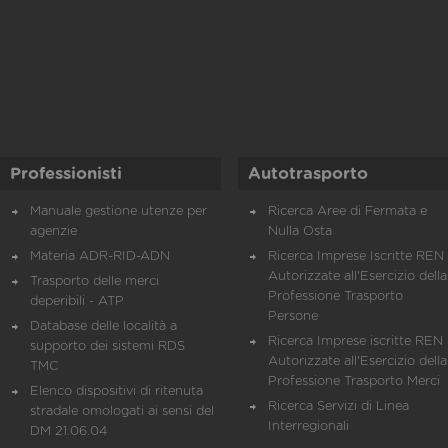
Professionisti
Autotrasporto
Manuale gestione utenze per
Ricerca Aree di Fermata e
agenzie
Nulla Osta
Materia ADR-RID-ADN
Ricerca Imprese Iscritte REN 
Autorizzate all'Esercizio della
Trasporto delle merci
Professione Trasporto
deperibili - ATP
Persone
Database delle località a
Ricerca Imprese iscritte REN 
supporto dei sistemi RDS
Autorizzate all'Esercizio della
TMC
Professione Trasporto Merci
Elenco dispositivi di ritenuta
Ricerca Servizi di Linea
stradale omologati ai sensi del
Interregionali
DM 21.06.04