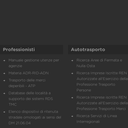
Professionisti
Autotrasporto
Manuale gestione utenze per
Ricerca Aree di Fermata e
agenzie
Nulla Osta
Materia ADR-RID-ADN
Ricerca Imprese Iscritte REN 
Autorizzate all'Esercizio della
Trasporto delle merci
Professione Trasporto
deperibili - ATP
Persone
Database delle località a
Ricerca Imprese iscritte REN 
supporto dei sistemi RDS
Autorizzate all'Esercizio della
TMC
Professione Trasporto Merci
Elenco dispositivi di ritenuta
Ricerca Servizi di Linea
stradale omologati ai sensi del
Interregionali
DM 21.06.04