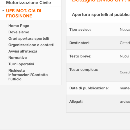
Motorizzazione Civile
UFF. MOT. CIV. DI
Apertura sportelli al pubblic
FROSINONE
Home Page
Tipo avviso:
Nuova
Dove siamo
Orari apertura sportelli
Destinatari:
Cittad
Organizzazione e contatti
Avvisi all'utenza
Testo breve:
Nuovi 
Normative
Turni operativi
Testo completo:
Richiesta
Consul
informazioni/Contatta
l'ufficio
Data di pubblicazione:
marte
Allegati:
avvis