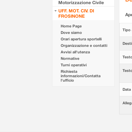
Motorizzazione Civile
UFF. MOT. CIV. DI
Ape
FROSINONE
Home Page
Tipo 
Dove siamo
Orari apertura sportelli
Desti
Organizzazione e contatti
Avvisi all'utenza
Testo
Normative
Turni operativi
Test
Richiesta
informazioni/Contatta
l'ufficio
Data 
Alleg