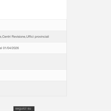
e,Centri Revisione,Uffici provinciali
dal 01/04/2026