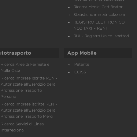
Ricerca Medici Certificatori
Statistiche immatricolazioni
REGISTRO ELETTRONICO
NCC TAXI – RENT
RUI - Registro Unico Ispettori
utotrasporto
App Mobile
Ricerca Aree di Fermata e
iPatente
Nulla Osta
iCCISS
Ricerca Imprese Iscritte REN -
Autorizzate all'Esercizio della
Professione Trasporto
Persone
Ricerca Imprese iscritte REN -
Autorizzate all'Esercizio della
Professione Trasporto Merci
Ricerca Servizi di Linea
Interregionali