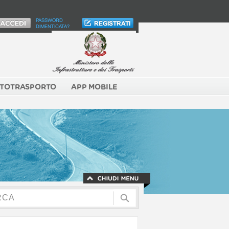
PASSWORD
DIMENTICATA?
TOTRASPORTO
APP MOBILE