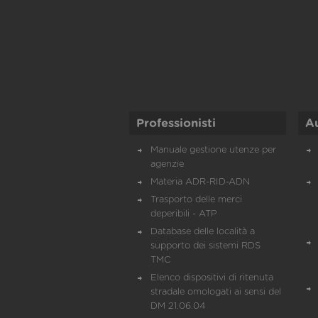
Professionisti
A
Manuale gestione utenze per
agenzie
Materia ADR-RID-ADN
Trasporto delle merci
deperibili - ATP
Database delle località a
supporto dei sistemi RDS
TMC
Elenco dispositivi di ritenuta
stradale omologati ai sensi del
DM 21.06.04