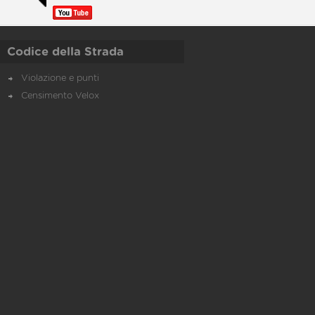
Codice della Strada
Violazione e punti
Censimento Velox