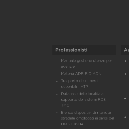
Professionisti
A
Manuale gestione utenze per
agenzie
Materia ADR-RID-ADN
Trasporto delle merci
deperibili - ATP
Database delle località a
supporto dei sistemi RDS
TMC
Elenco dispositivi di ritenuta
stradale omologati ai sensi del
DM 21.06.04