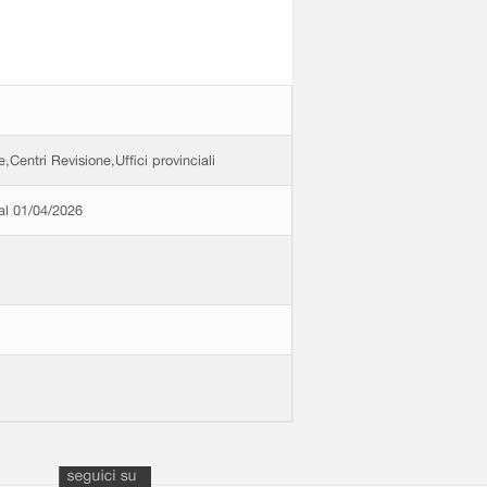
e,Centri Revisione,Uffici provinciali
dal 01/04/2026