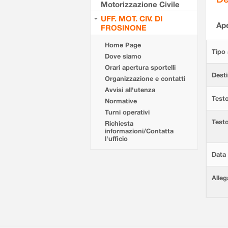
Motorizzazione Civile
UFF. MOT. CIV. DI
Ape
FROSINONE
Home Page
Tipo 
Dove siamo
Orari apertura sportelli
Desti
Organizzazione e contatti
Avvisi all'utenza
Testo
Normative
Turni operativi
Test
Richiesta
informazioni/Contatta
l'ufficio
Data 
Alleg