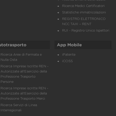
Ricerca Medici Certificatori
Statistiche immatricolazioni
REGISTRO ELETTRONICO
NCC TAXI – RENT
RUI - Registro Unico Ispettori
utotrasporto
App Mobile
Ricerca Aree di Fermata e
iPatente
Nulla Osta
iCCISS
Ricerca Imprese Iscritte REN -
Autorizzate all'Esercizio della
Professione Trasporto
Persone
Ricerca Imprese iscritte REN -
Autorizzate all'Esercizio della
Professione Trasporto Merci
Ricerca Servizi di Linea
Interregionali