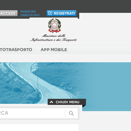
PASSWORD
DIMENTICATA?
TOTRASPORTO
APP MOBILE