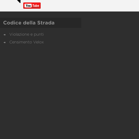
Codice della Strada
Violazione e punti
Censimento Velox