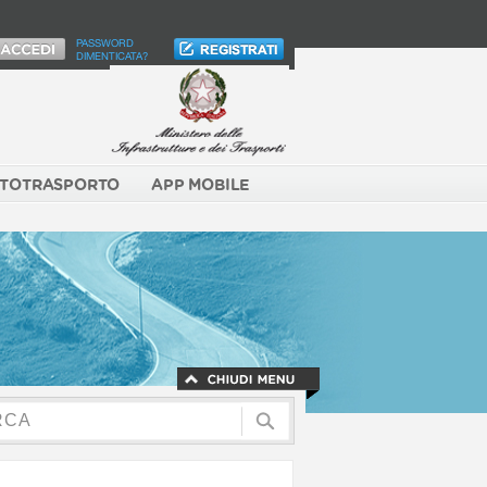
PASSWORD
DIMENTICATA?
TOTRASPORTO
APP MOBILE