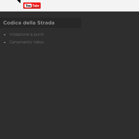
Codice della Strada
Violazione e punti
Censimento Velox