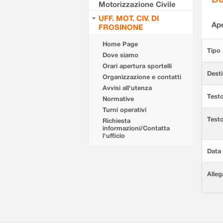
Motorizzazione Civile
UFF. MOT. CIV. DI
Ape
FROSINONE
Home Page
Tipo 
Dove siamo
Orari apertura sportelli
Desti
Organizzazione e contatti
Avvisi all'utenza
Testo
Normative
Turni operativi
Test
Richiesta
informazioni/Contatta
l'ufficio
Data 
Alleg