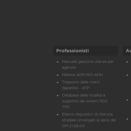
Professionisti
A
Manuale gestione utenze per
agenzie
Materia ADR-RID-ADN
Trasporto delle merci
deperibili - ATP
Database delle località a
supporto dei sistemi RDS
TMC
Elenco dispositivi di ritenuta
stradale omologati ai sensi del
DM 21.06.04