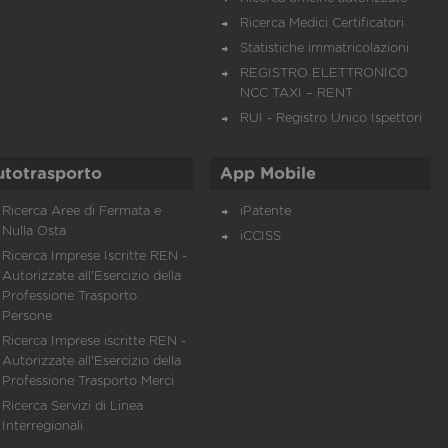
Ricerca Medici Certificatori
Statistiche immatricolazioni
REGISTRO ELETTRONICO
NCC TAXI – RENT
RUI - Registro Unico Ispettori
utotrasporto
App Mobile
Ricerca Aree di Fermata e
iPatente
Nulla Osta
iCCISS
Ricerca Imprese Iscritte REN -
Autorizzate all'Esercizio della
Professione Trasporto
Persone
Ricerca Imprese iscritte REN -
Autorizzate all'Esercizio della
Professione Trasporto Merci
Ricerca Servizi di Linea
Interregionali