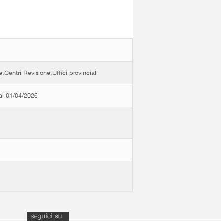
e,Centri Revisione,Uffici provinciali
dal 01/04/2026