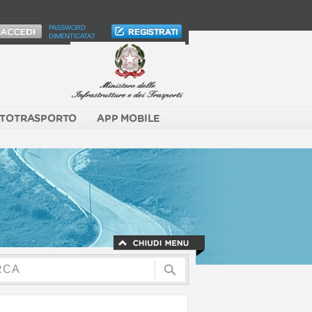
PASSWORD
DIMENTICATA?
TOTRASPORTO
APP MOBILE