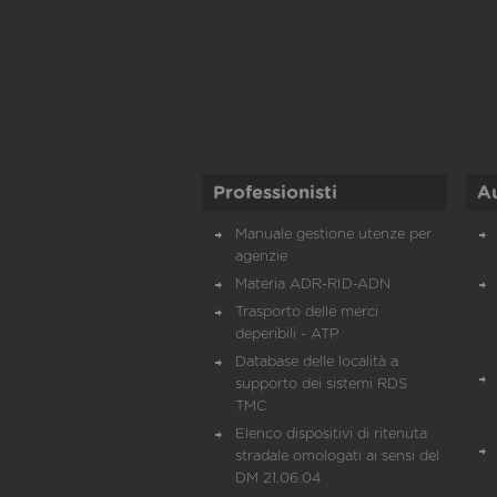
Professionisti
A
Manuale gestione utenze per
agenzie
Materia ADR-RID-ADN
Trasporto delle merci
deperibili - ATP
Database delle località a
supporto dei sistemi RDS
TMC
Elenco dispositivi di ritenuta
stradale omologati ai sensi del
DM 21.06.04