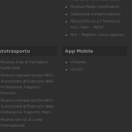
Ricerca Medici Certificatori
Statistiche immatricolazioni
REGISTRO ELETTRONICO
NCC TAXI – RENT
RUI - Registro Unico Ispettori
utotrasporto
App Mobile
Ricerca Aree di Fermata e
iPatente
Nulla Osta
iCCISS
Ricerca Imprese Iscritte REN -
Autorizzate all'Esercizio della
Professione Trasporto
Persone
Ricerca Imprese iscritte REN -
Autorizzate all'Esercizio della
Professione Trasporto Merci
Ricerca Servizi di Linea
Interregionali