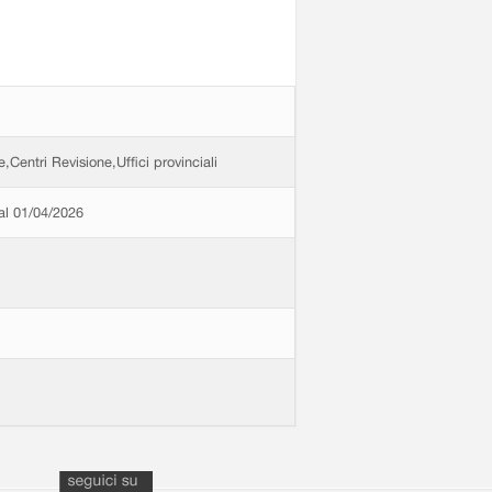
e,Centri Revisione,Uffici provinciali
dal 01/04/2026