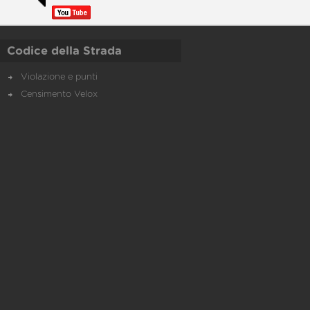
Codice della Strada
Violazione e punti
Censimento Velox