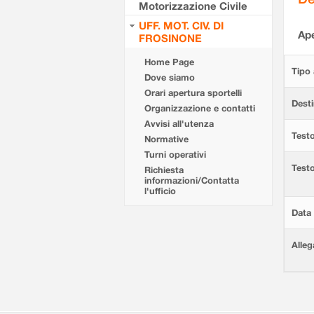
Motorizzazione Civile
UFF. MOT. CIV. DI
Ape
FROSINONE
Home Page
Tipo 
Dove siamo
Orari apertura sportelli
Desti
Organizzazione e contatti
Avvisi all'utenza
Testo
Normative
Turni operativi
Test
Richiesta
informazioni/Contatta
l'ufficio
Data 
Alleg