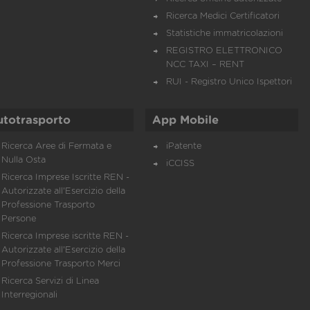
Ricerca Medici Certificatori
Statistiche immatricolazioni
REGISTRO ELETTRONICO
NCC TAXI – RENT
RUI - Registro Unico Ispettori
utotrasporto
App Mobile
Ricerca Aree di Fermata e
iPatente
Nulla Osta
iCCISS
Ricerca Imprese Iscritte REN -
Autorizzate all'Esercizio della
Professione Trasporto
Persone
Ricerca Imprese iscritte REN -
Autorizzate all'Esercizio della
Professione Trasporto Merci
Ricerca Servizi di Linea
Interregionali