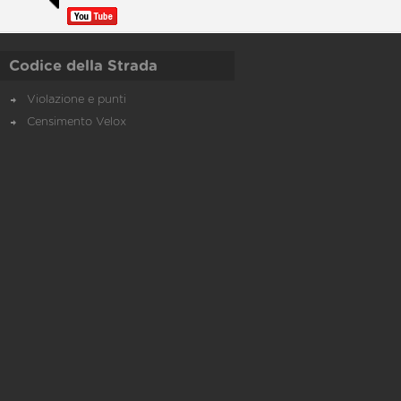
Codice della Strada
Violazione e punti
Censimento Velox