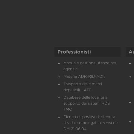
Professionisti
A
Manuale gestione utenze per
agenzie
Materia ADR-RID-ADN
Trasporto delle merci
deperibili - ATP
Database delle località a
supporto dei sistemi RDS
TMC
Elenco dispositivi di ritenuta
stradale omologati ai sensi del
DM 21.06.04