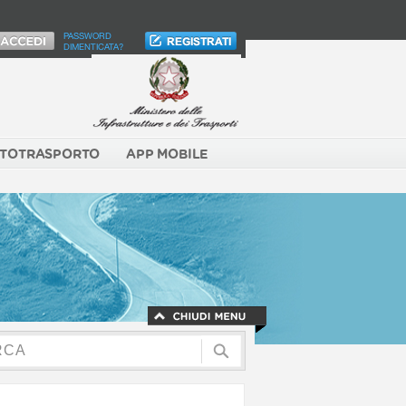
PASSWORD
DIMENTICATA?
TOTRASPORTO
APP MOBILE