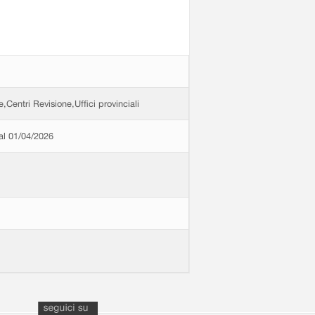
e,Centri Revisione,Uffici provinciali
dal 01/04/2026