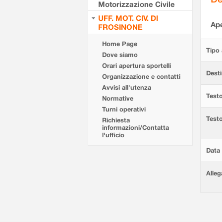
Motorizzazione Civile
UFF. MOT. CIV. DI
Ape
FROSINONE
Home Page
Tipo 
Dove siamo
Orari apertura sportelli
Desti
Organizzazione e contatti
Avvisi all'utenza
Testo
Normative
Turni operativi
Test
Richiesta
informazioni/Contatta
l'ufficio
Data 
Alleg