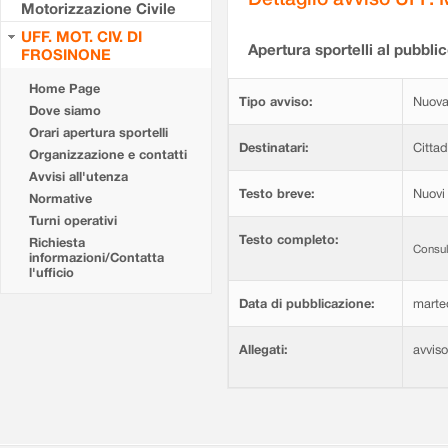
Motorizzazione Civile
UFF. MOT. CIV. DI
Apertura sportelli al pubblic
FROSINONE
Home Page
Tipo avviso:
Nuova
Dove siamo
Orari apertura sportelli
Destinatari:
Cittad
Organizzazione e contatti
Avvisi all'utenza
Testo breve:
Nuovi 
Normative
Turni operativi
Testo completo:
Richiesta
Consul
informazioni/Contatta
l'ufficio
Data di pubblicazione:
marte
Allegati:
avvis