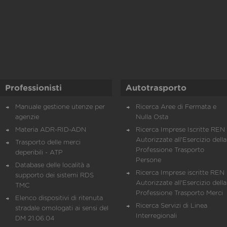
Professionisti
Autotrasporto
Manuale gestione utenze per
Ricerca Aree di Fermata e
agenzie
Nulla Osta
Materia ADR-RID-ADN
Ricerca Imprese Iscritte REN 
Autorizzate all'Esercizio della
Trasporto delle merci
Professione Trasporto
deperibili - ATP
Persone
Database delle località a
Ricerca Imprese iscritte REN 
supporto dei sistemi RDS
Autorizzate all'Esercizio della
TMC
Professione Trasporto Merci
Elenco dispositivi di ritenuta
Ricerca Servizi di Linea
stradale omologati ai sensi del
Interregionali
DM 21.06.04