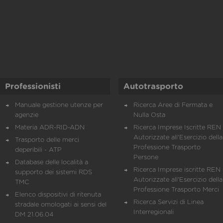
Professionisti
Autotrasporto
Manuale gestione utenze per
Ricerca Aree di Fermata e
agenzie
Nulla Osta
Materia ADR-RID-ADN
Ricerca Imprese Iscritte REN 
Autorizzate all'Esercizio della
Trasporto delle merci
Professione Trasporto
deperibili - ATP
Persone
Database delle località a
Ricerca Imprese iscritte REN 
supporto dei sistemi RDS
Autorizzate all'Esercizio della
TMC
Professione Trasporto Merci
Elenco dispositivi di ritenuta
Ricerca Servizi di Linea
stradale omologati ai sensi del
Interregionali
DM 21.06.04