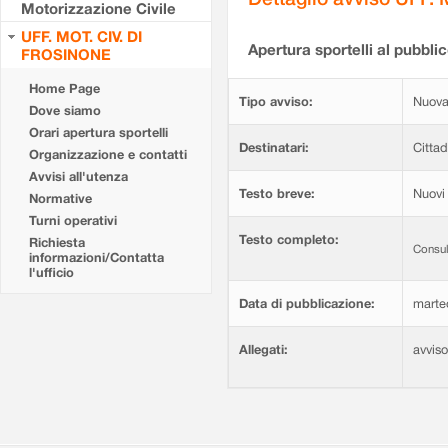
Motorizzazione Civile
UFF. MOT. CIV. DI
Apertura sportelli al pubblic
FROSINONE
Home Page
Tipo avviso:
Nuova
Dove siamo
Orari apertura sportelli
Destinatari:
Cittad
Organizzazione e contatti
Avvisi all'utenza
Testo breve:
Nuovi 
Normative
Turni operativi
Testo completo:
Richiesta
Consul
informazioni/Contatta
l'ufficio
Data di pubblicazione:
marte
Allegati:
avvis