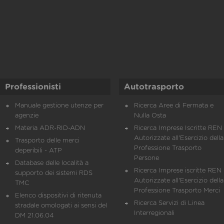
Professionisti
Autotrasporto
Manuale gestione utenze per
Ricerca Aree di Fermata e
agenzie
Nulla Osta
Materia ADR-RID-ADN
Ricerca Imprese Iscritte REN 
Autorizzate all'Esercizio della
Trasporto delle merci
Professione Trasporto
deperibili - ATP
Persone
Database delle località a
Ricerca Imprese iscritte REN 
supporto dei sistemi RDS
Autorizzate all'Esercizio della
TMC
Professione Trasporto Merci
Elenco dispositivi di ritenuta
Ricerca Servizi di Linea
stradale omologati ai sensi del
Interregionali
DM 21.06.04