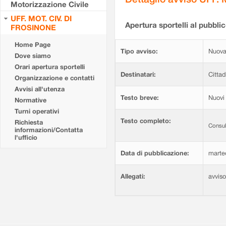
Motorizzazione Civile
UFF. MOT. CIV. DI
Apertura sportelli al pubblic
FROSINONE
Home Page
Tipo avviso:
Nuova
Dove siamo
Orari apertura sportelli
Destinatari:
Cittad
Organizzazione e contatti
Avvisi all'utenza
Testo breve:
Nuovi 
Normative
Turni operativi
Testo completo:
Richiesta
Consul
informazioni/Contatta
l'ufficio
Data di pubblicazione:
marte
Allegati:
avvis