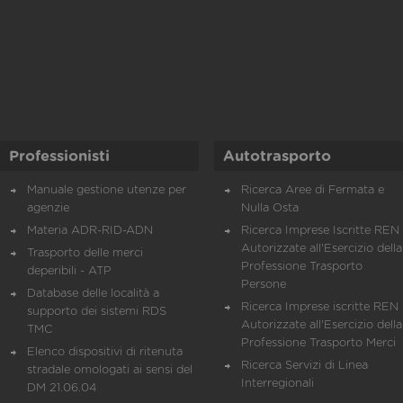
Professionisti
Autotrasporto
Manuale gestione utenze per
Ricerca Aree di Fermata e
agenzie
Nulla Osta
Materia ADR-RID-ADN
Ricerca Imprese Iscritte REN 
Autorizzate all'Esercizio della
Trasporto delle merci
Professione Trasporto
deperibili - ATP
Persone
Database delle località a
Ricerca Imprese iscritte REN 
supporto dei sistemi RDS
Autorizzate all'Esercizio della
TMC
Professione Trasporto Merci
Elenco dispositivi di ritenuta
Ricerca Servizi di Linea
stradale omologati ai sensi del
Interregionali
DM 21.06.04