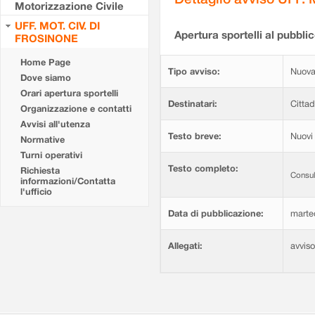
Motorizzazione Civile
UFF. MOT. CIV. DI
Apertura sportelli al pubblic
FROSINONE
Home Page
Tipo avviso:
Nuova
Dove siamo
Orari apertura sportelli
Destinatari:
Cittad
Organizzazione e contatti
Avvisi all'utenza
Testo breve:
Nuovi 
Normative
Turni operativi
Testo completo:
Richiesta
Consul
informazioni/Contatta
l'ufficio
Data di pubblicazione:
marte
Allegati:
avvis