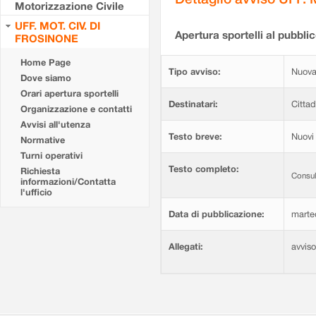
Motorizzazione Civile
UFF. MOT. CIV. DI
Apertura sportelli al pubblic
FROSINONE
Home Page
Tipo avviso:
Nuova
Dove siamo
Orari apertura sportelli
Destinatari:
Cittad
Organizzazione e contatti
Avvisi all'utenza
Testo breve:
Nuovi 
Normative
Turni operativi
Testo completo:
Richiesta
Consul
informazioni/Contatta
l'ufficio
Data di pubblicazione:
marte
Allegati:
avvis