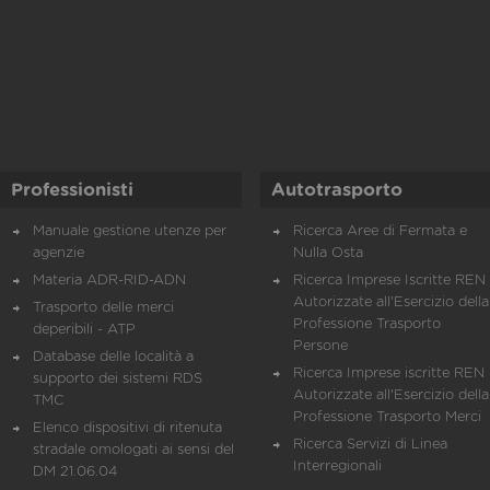
Professionisti
Autotrasporto
Manuale gestione utenze per
Ricerca Aree di Fermata e
agenzie
Nulla Osta
Materia ADR-RID-ADN
Ricerca Imprese Iscritte REN 
Autorizzate all'Esercizio della
Trasporto delle merci
Professione Trasporto
deperibili - ATP
Persone
Database delle località a
Ricerca Imprese iscritte REN 
supporto dei sistemi RDS
Autorizzate all'Esercizio della
TMC
Professione Trasporto Merci
Elenco dispositivi di ritenuta
Ricerca Servizi di Linea
stradale omologati ai sensi del
Interregionali
DM 21.06.04