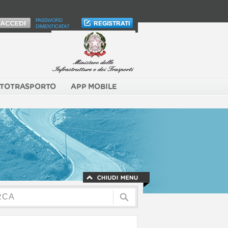
PASSWORD
DIMENTICATA?
TOTRASPORTO
APP MOBILE