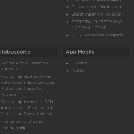
Ricerca Medici Certificatori
Statistiche immatricolazioni
REGISTRO ELETTRONICO
NCC TAXI – RENT
RUI - Registro Unico Ispettori
utotrasporto
App Mobile
Ricerca Aree di Fermata e
iPatente
Nulla Osta
iCCISS
Ricerca Imprese Iscritte REN -
Autorizzate all'Esercizio della
Professione Trasporto
Persone
Ricerca Imprese iscritte REN -
Autorizzate all'Esercizio della
Professione Trasporto Merci
Ricerca Servizi di Linea
Interregionali