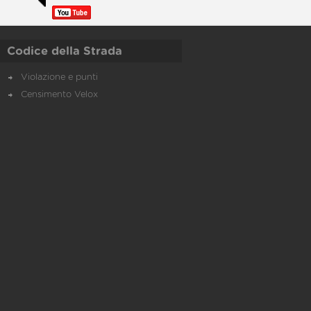
Codice della Strada
Violazione e punti
Censimento Velox