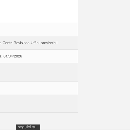
e,Centri Revisione,Uffici provinciali
dal 01/04/2026