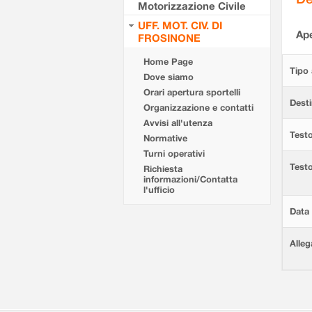
Motorizzazione Civile
UFF. MOT. CIV. DI
Ape
FROSINONE
Home Page
Tipo 
Dove siamo
Orari apertura sportelli
Desti
Organizzazione e contatti
Avvisi all'utenza
Testo
Normative
Turni operativi
Test
Richiesta
informazioni/Contatta
l'ufficio
Data 
Alleg