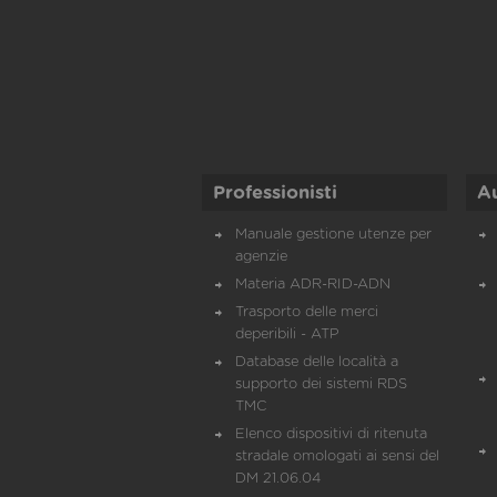
Professionisti
A
Manuale gestione utenze per
agenzie
Materia ADR-RID-ADN
Trasporto delle merci
deperibili - ATP
Database delle località a
supporto dei sistemi RDS
TMC
Elenco dispositivi di ritenuta
stradale omologati ai sensi del
DM 21.06.04