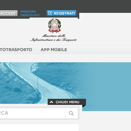
PASSWORD
DIMENTICATA?
TOTRASPORTO
APP MOBILE