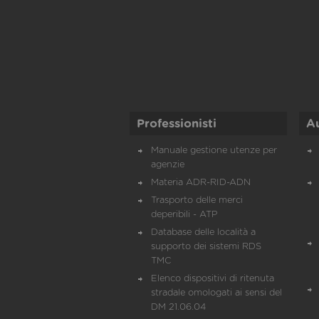
Professionisti
A
Manuale gestione utenze per
agenzie
Materia ADR-RID-ADN
Trasporto delle merci
deperibili - ATP
Database delle località a
supporto dei sistemi RDS
TMC
Elenco dispositivi di ritenuta
stradale omologati ai sensi del
DM 21.06.04