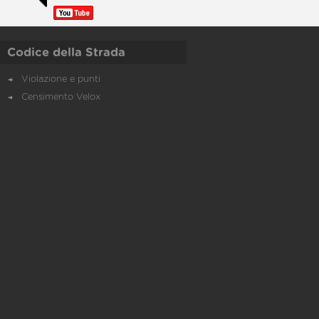
Codice della Strada
Violazione e punti
Censimento Velox