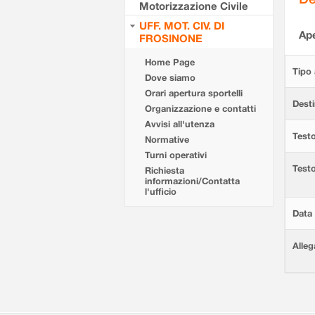
Motorizzazione Civile
UFF. MOT. CIV. DI
Ape
FROSINONE
Home Page
Tipo 
Dove siamo
Orari apertura sportelli
Desti
Organizzazione e contatti
Avvisi all'utenza
Testo
Normative
Turni operativi
Test
Richiesta
informazioni/Contatta
l'ufficio
Data 
Alleg