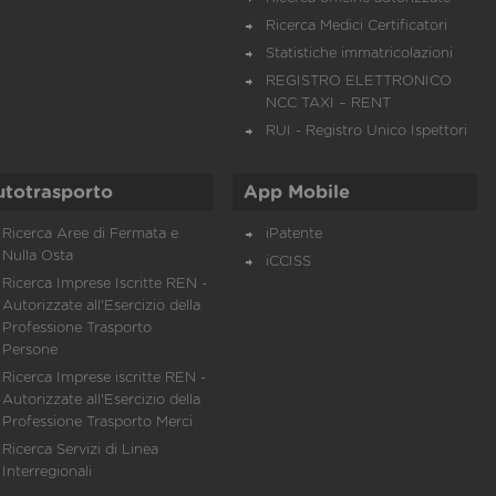
Ricerca Medici Certificatori
Statistiche immatricolazioni
REGISTRO ELETTRONICO
NCC TAXI – RENT
RUI - Registro Unico Ispettori
utotrasporto
App Mobile
Ricerca Aree di Fermata e
iPatente
Nulla Osta
iCCISS
Ricerca Imprese Iscritte REN -
Autorizzate all'Esercizio della
Professione Trasporto
Persone
Ricerca Imprese iscritte REN -
Autorizzate all'Esercizio della
Professione Trasporto Merci
Ricerca Servizi di Linea
Interregionali