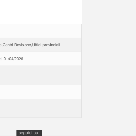
e,Centri Revisione,Uffici provinciali
dal 01/04/2026