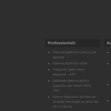
Professionisti
A
Manuale gestione utenze per
agenzie
Materia ADR-RID-ADN
Trasporto delle merci
deperibili - ATP
Database delle località a
supporto dei sistemi RDS
TMC
Elenco dispositivi di ritenuta
stradale omologati ai sensi del
DM 21.06.04