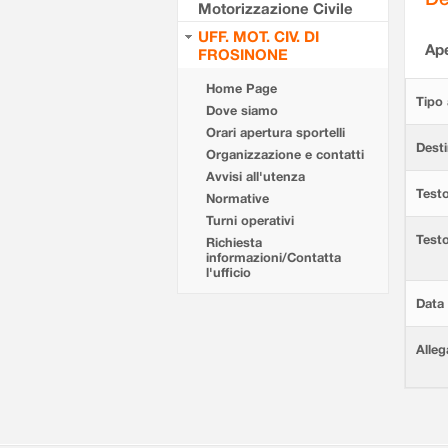
Motorizzazione Civile
UFF. MOT. CIV. DI
Ape
FROSINONE
Home Page
Tipo 
Dove siamo
Orari apertura sportelli
Desti
Organizzazione e contatti
Avvisi all'utenza
Testo
Normative
Turni operativi
Test
Richiesta
informazioni/Contatta
l'ufficio
Data 
Alleg