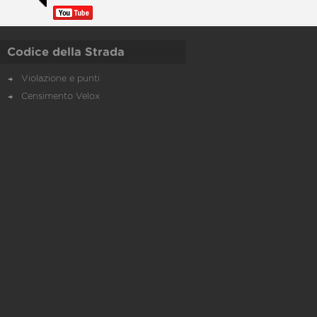
Codice della Strada
Violazione e punti
Censimento Velox