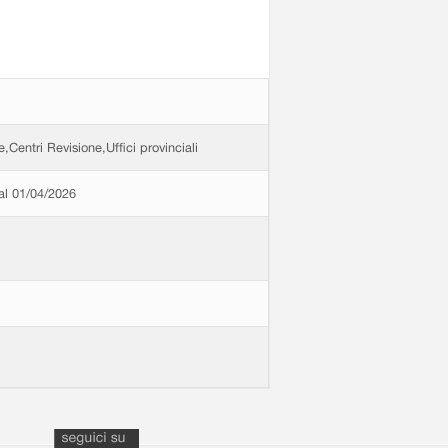
e,Centri Revisione,Uffici provinciali
dal 01/04/2026