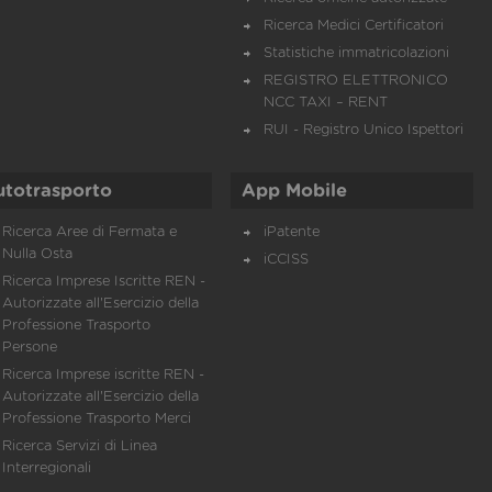
Ricerca Medici Certificatori
Statistiche immatricolazioni
REGISTRO ELETTRONICO
NCC TAXI – RENT
RUI - Registro Unico Ispettori
utotrasporto
App Mobile
Ricerca Aree di Fermata e
iPatente
Nulla Osta
iCCISS
Ricerca Imprese Iscritte REN -
Autorizzate all'Esercizio della
Professione Trasporto
Persone
Ricerca Imprese iscritte REN -
Autorizzate all'Esercizio della
Professione Trasporto Merci
Ricerca Servizi di Linea
Interregionali