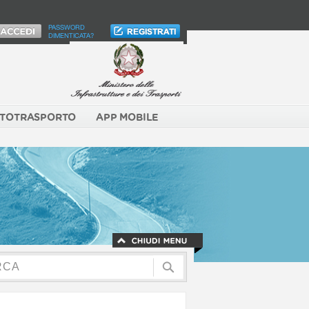
PASSWORD
DIMENTICATA?
TOTRASPORTO
APP MOBILE