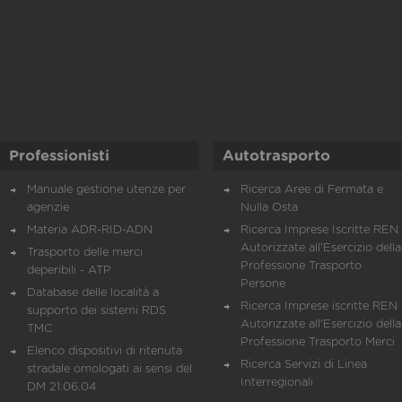
Professionisti
Autotrasporto
Manuale gestione utenze per
Ricerca Aree di Fermata e
agenzie
Nulla Osta
Materia ADR-RID-ADN
Ricerca Imprese Iscritte REN 
Autorizzate all'Esercizio della
Trasporto delle merci
Professione Trasporto
deperibili - ATP
Persone
Database delle località a
Ricerca Imprese iscritte REN 
supporto dei sistemi RDS
Autorizzate all'Esercizio della
TMC
Professione Trasporto Merci
Elenco dispositivi di ritenuta
Ricerca Servizi di Linea
stradale omologati ai sensi del
Interregionali
DM 21.06.04