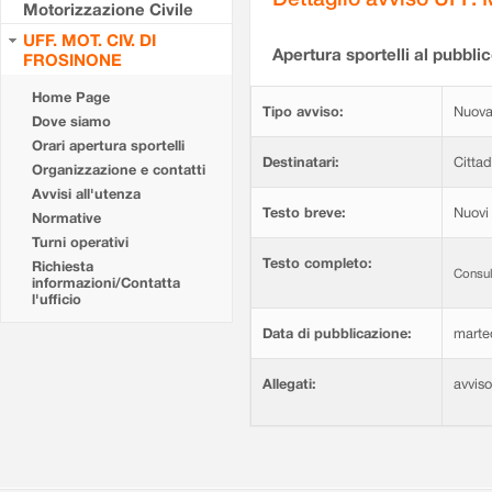
Motorizzazione Civile
UFF. MOT. CIV. DI
Apertura sportelli al pubblic
FROSINONE
Home Page
Tipo avviso:
Nuova
Dove siamo
Orari apertura sportelli
Destinatari:
Cittad
Organizzazione e contatti
Avvisi all'utenza
Testo breve:
Nuovi 
Normative
Turni operativi
Testo completo:
Richiesta
Consul
informazioni/Contatta
l'ufficio
Data di pubblicazione:
marte
Allegati:
avvis