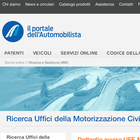
Chi siamo
News e circolari
Catalogo prodotti
Assistenza
Contatti
PATENTI
VEICOLI
SERVIZI ONLINE
CODICE DELL
Servizi online
//
Ricerca e Gestione UMC
Ricerca Uffici della Motorizzazione Civi
Ricerca Uffici della
Dettaglio avviso UFF.