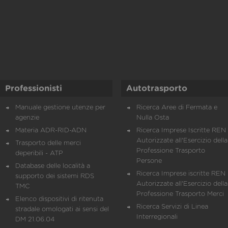
Professionisti
Autotrasporto
Manuale gestione utenze per
Ricerca Aree di Fermata e
agenzie
Nulla Osta
Materia ADR-RID-ADN
Ricerca Imprese Iscritte REN 
Autorizzate all'Esercizio della
Trasporto delle merci
Professione Trasporto
deperibili - ATP
Persone
Database delle località a
Ricerca Imprese iscritte REN 
supporto dei sistemi RDS
Autorizzate all'Esercizio della
TMC
Professione Trasporto Merci
Elenco dispositivi di ritenuta
Ricerca Servizi di Linea
stradale omologati ai sensi del
Interregionali
DM 21.06.04