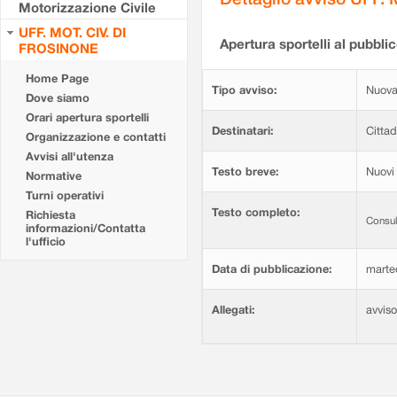
Motorizzazione Civile
UFF. MOT. CIV. DI
Apertura sportelli al pubblic
FROSINONE
Home Page
Tipo avviso:
Nuova
Dove siamo
Orari apertura sportelli
Destinatari:
Cittad
Organizzazione e contatti
Avvisi all'utenza
Testo breve:
Nuovi 
Normative
Turni operativi
Testo completo:
Richiesta
Consul
informazioni/Contatta
l'ufficio
Data di pubblicazione:
marte
Allegati:
avvis